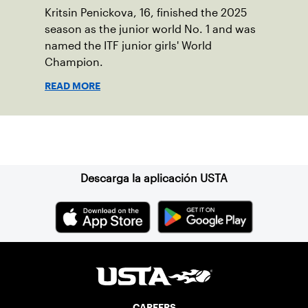
Kritsin Penickova, 16, finished the 2025
season as the junior world No. 1 and was
named the ITF junior girls' World
Champion.
READ MORE
Suscríbase a nuestro boletín
Descarga la aplicación USTA
CAREERS