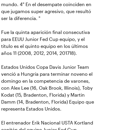
mundo. 4" En el desempate coinciden en
que jugamos super agresivo, que resultó
ser la diferencia. "
Fue la quinta aparición final consecutiva
para EEUU Junior Fed Cup equipo, y el
título es el quinto equipo en los últimos
años 11 (2008, 2012, 2014, 201718).
Estados Unidos Copa Davis Junior Team
venció a Hungría para terminar noveno el
domingo en la competencia de varones,
con Alex Lee (16, Oak Brook, Illinois), Toby
Kodat (15, Bradenton, Florida) y Martin
Damm (14, Bradenton, Florida) Equipo que
representa Estados Unidos.
El entrenador Erik Nacional USTA Kortland
capitán del equipo Junior Fed Cup,