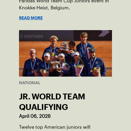
Paribas World Team Cup Juniors event in
Knokke-Heist, Belgium.
READ MORE
NATIONAL
JR. WORLD TEAM
QUALIFYING
April 06, 2026
Twelve top American juniors will