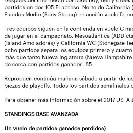
Después del intermedio coincide hoy, Berry Creek 
partidos en dos 105 El acceso. Norte de Californi
Estados Medio (Buey Strong) en acción vuelo D, po
Tres equipos siguen en la contienda en vuelo C mi
de jugar en el campeonato. Mesoatlántica (ADDicts
(Island Amoladoras) y California WC (Stonegate T
ocho partidos separa los equipos primero y cuarto
más que tanto Nueva Inglaterra (Nueva Hampshire Vi
de cerca con partidos ganados. 85
Reproducir continúa mañana sábado a partir de las 
piezas de playoffs. Todos los partidos semifinales 
Para obtener más información sobre el 2017 USTA
STANDINGS BASE AVANZADA
Un vuelo de partidos ganados perdidos)