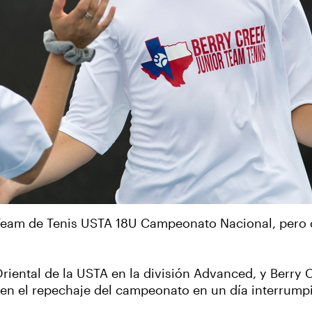
or Team de Tenis USTA 18U Campeonato Nacional, pero
riental de la USTA en la división Advanced, y Berry 
en el repechaje del campeonato en un día interrumpid