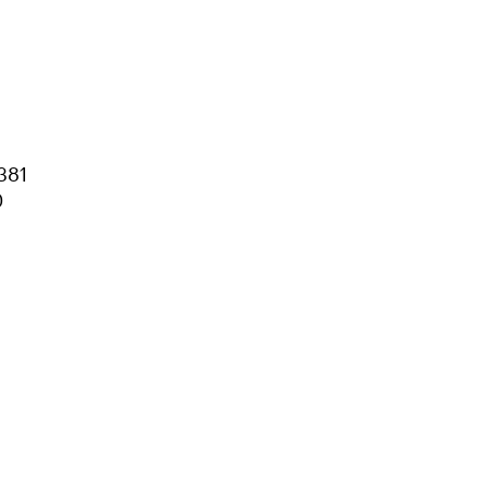
381
0