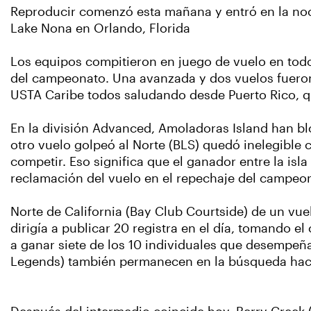
Reproducir comenzó esta mañana y entró en la noch
Lake Nona en Orlando, Florida
Los equipos compitieron en juego de vuelo en todo
del campeonato. Una avanzada y dos vuelos fueron 
USTA Caribe todos saludando desde Puerto Rico, qu
En la división Advanced, Amoladoras Island han b
otro vuelo golpeó al Norte (BLS) quedó inelegibl
competir. Eso significa que el ganador entre la is
reclamación del vuelo en el repechaje del campeona
Norte de California (Bay Club Courtside) de un vu
dirigía a publicar 20 registra en el día, tomando e
a ganar siete de los 10 individuales que desempeña
Legends) también permanecen en la búsqueda haci