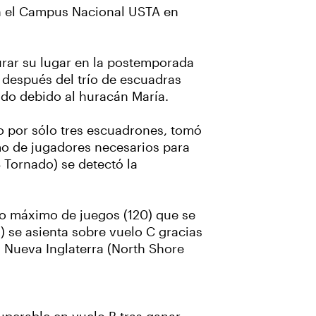
en el Campus Nacional USTA en
urar su lugar en la postemporada
 después del trío de escuadras
ndo debido al huracán María.
o por sólo tres escuadrones, tomó
mo de jugadores necesarios para
 Tornado) se detectó la
ro máximo de juegos (120) que se
) se asienta sobre vuelo C gracias
y Nueva Inglaterra (North Shore