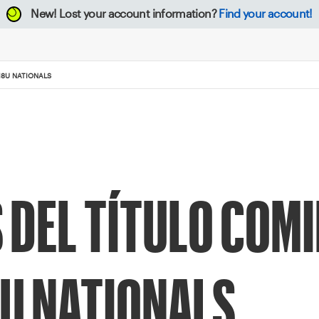
New!
Lost your account information?
Find your account!
18U NATIONALS
 DEL TÍTULO COM
8U NATIONALS