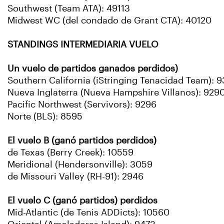
Southwest (Team ATA): 49113
Midwest WC (del condado de Grant CTA): 40120
STANDINGS INTERMEDIARIA VUELO
Un vuelo de partidos ganados perdidos)
Southern California (iStringing Tenacidad Team): 9
Nueva Inglaterra (Nueva Hampshire Villanos): 929
Pacific Northwest (Servivors): 9296
Norte (BLS): 8595
El vuelo B (ganó partidos perdidos)
de Texas (Berry Creek): 10559
Meridional (Hendersonville): 3059
de Missouri Valley (RH-91): 2946
El vuelo C (ganó partidos) perdidos
Mid-Atlantic (de Tenis ADDicts): 10560