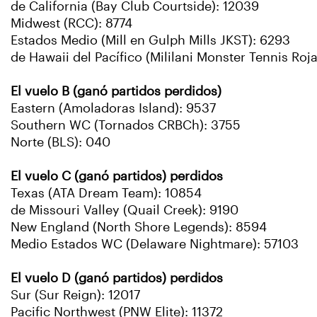
de California (Bay Club Courtside): 12039
Midwest (RCC): 8774
Estados Medio (Mill en Gulph Mills JKST): 6293
de Hawaii del Pacífico (Mililani Monster Tennis Roja
El vuelo B (ganó partidos perdidos)
Eastern (Amoladoras Island): 9537
Southern WC (Tornados CRBCh): 3755
Norte (BLS): 040
El vuelo C (ganó partidos) perdidos
Texas (ATA Dream Team): 10854
de Missouri Valley (Quail Creek): 9190
New England (North Shore Legends): 8594
Medio Estados WC (Delaware Nightmare): 57103
El vuelo D (ganó partidos) perdidos
Sur (Sur Reign): 12017
Pacific Northwest (PNW Elite): 11372