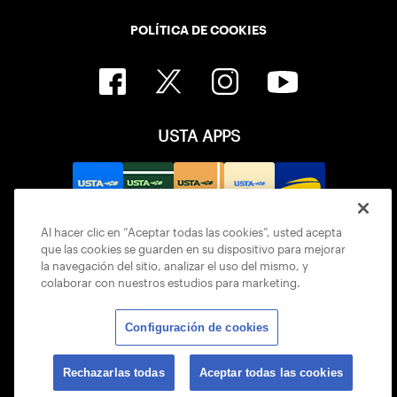
POLÍTICA DE COOKIES
USTA APPS
Al hacer clic en “Aceptar todas las cookies”, usted acepta
que las cookies se guarden en su dispositivo para mejorar
la navegación del sitio, analizar el uso del mismo, y
colaborar con nuestros estudios para marketing.
Configuración de cookies
© 2026 USTA ALL RIGHTS RESERVED
Rechazarlas todas
Aceptar todas las cookies