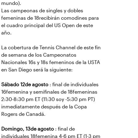
mundo).
Las campeonas de singles y dobles
femeninas de 18recibirán comodines para
el cuadro principal del US Open de este
año.
La cobertura de Tennis Channel de este fin
de semana de los Campeonatos
Nacionales 16s y 18s femeninos de la USTA
en San Diego será la siguiente:
Sábado 12de agosto
: final de individuales
16femenina y semifinales de 18femeninas
2:30-8:30 pm ET (11:30 soy -5:30 pm PT)
inmediatamente después de la Copa
Rogers de Canadá.
Domingo, 13de agosto
: final de
individuales 18femenina 4-6 pm ET (1-3 pm