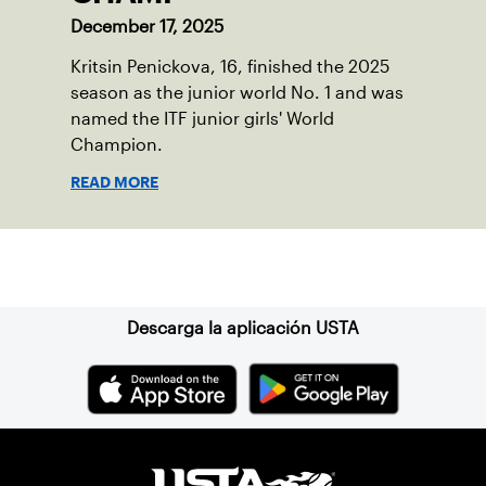
December 17, 2025
Kritsin Penickova, 16, finished the 2025
season as the junior world No. 1 and was
named the ITF junior girls' World
Champion.
READ MORE
Suscríbase a nuestro boletín
Descarga la aplicación USTA