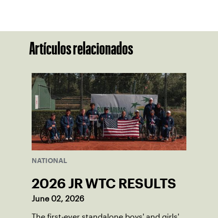
Artículos relacionados
NATIONAL
2026 JR WTC RESULTS
June 02, 2026
The first-ever standalone boys' and girls'