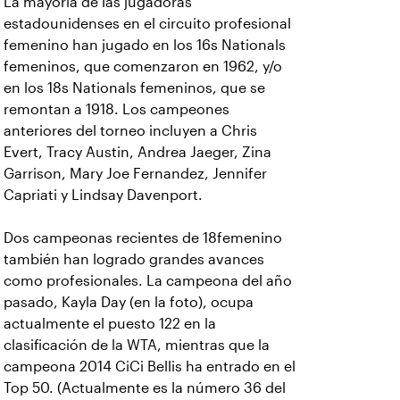
La mayoría de las jugadoras
estadounidenses en el circuito profesional
femenino han jugado en los 16s Nationals
femeninos, que comenzaron en 1962, y/o
en los 18s Nationals femeninos, que se
remontan a 1918. Los campeones
anteriores del torneo incluyen a Chris
Evert, Tracy Austin, Andrea Jaeger, Zina
Garrison, Mary Joe Fernandez, Jennifer
Capriati y Lindsay Davenport.
Dos campeonas recientes de 18femenino
también han logrado grandes avances
como profesionales. La campeona del año
pasado, Kayla Day (en la foto), ocupa
actualmente el puesto 122 en la
clasificación de la WTA, mientras que la
campeona 2014 CiCi Bellis ha entrado en el
Top 50. (Actualmente es la número 36 del