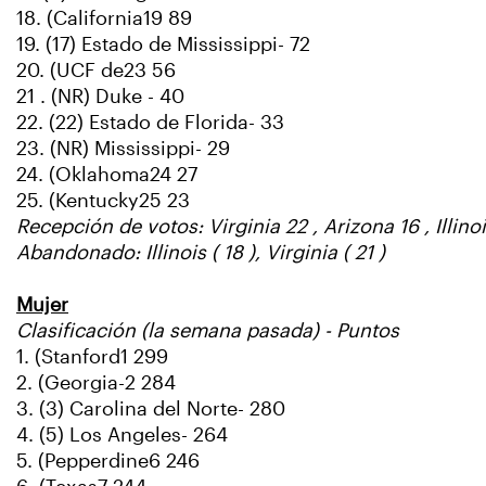
18. (California19 89
19. (17) Estado de Mississippi- 72
20. (UCF de23 56
21 . (NR) Duke - 40
22. (22) Estado de Florida- 33
23. (NR) Mississippi- 29
24. (Oklahoma24 27
25. (Kentucky25 23
Recepción de votos: Virginia 22 , Arizona 16 , Illi
Abandonado: Illinois ( 18 ), Virginia ( 21 )
Mujer
Clasificación (la semana pasada) - Puntos
1. (Stanford1 299
2. (Georgia-2 284
3. (3) Carolina del Norte- 280
4. (5) Los Angeles- 264
5. (Pepperdine6 246