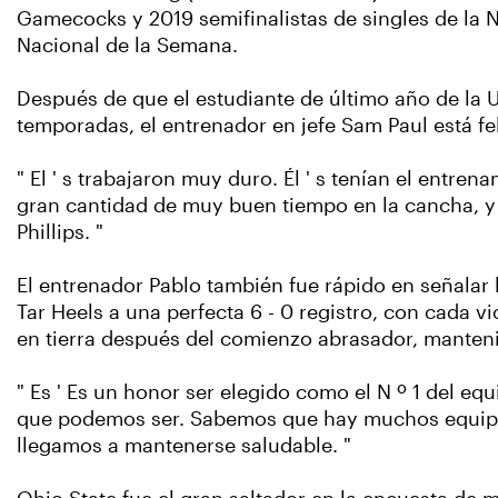
Gamecocks y 2019 semifinalistas de singles de la 
Nacional de la Semana.
Después de que el estudiante de último año de la 
temporadas, el entrenador en jefe Sam Paul está f
" El ' s trabajaron muy duro. Él ' s tenían el entre
gran cantidad de muy buen tiempo en la cancha, y 
Phillips. "
El entrenador Pablo también fue rápido en señalar l
Tar Heels a una perfecta 6 - 0 registro, con cada v
en tierra después del comienzo abrasador, manten
" Es ' Es un honor ser elegido como el N º 1 del eq
que podemos ser. Sabemos que hay muchos equipos
llegamos a mantenerse saludable. "