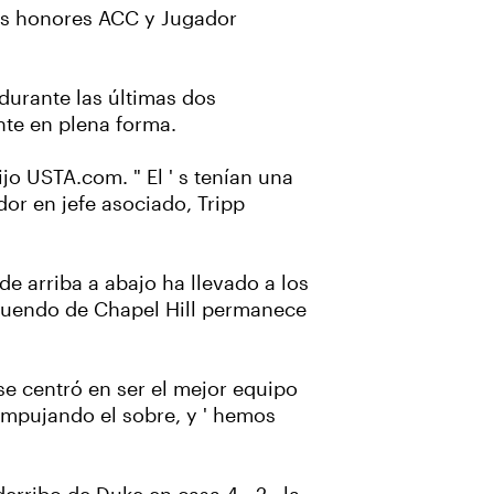
los honores ACC y Jugador
durante las últimas dos
nte en plena forma.
ijo USTA.com. " El ' s tenían una
or en jefe asociado, Tripp
de arriba a abajo ha llevado a los
 atuendo de Chapel Hill permanece
 se centró en ser el mejor equipo
mpujando el sobre, y ' hemos