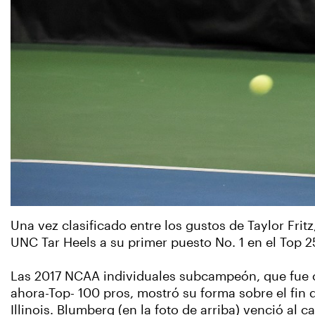
Una vez clasificado entre los gustos de Taylor Fri
UNC Tar Heels a su primer puesto No. 1 en el Top 
Las 2017 NCAA individuales subcampeón, que fue cl
ahora-Top- 100 pros, mostró su forma sobre el fin 
Illinois. Blumberg (en la foto de arriba) venció al