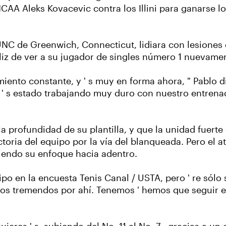
NCAA Aleks Kovacevic contra los Illini para ganarse 
UNC de Greenwich, Connecticut, lidiara con lesiones 
eliz de ver a su jugador de singles número 1 nuevame
namiento constante, y ' s muy en forma ahora, " Pablo d
' s estado trabajando muy duro con nuestro entrenad
a profundidad de su plantilla, y que la unidad fuerte 
ictoria del equipo por la vía del blanqueada. Pero el
iendo su enfoque hacia adentro.
uipo en la encuesta Tenis Canal / USTA, pero ' re sólo
 tremendos por ahí. Tenemos ' hemos que seguir e