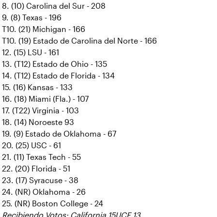
8. (10) Carolina del Sur - 208
9. (8) Texas - 196
T10. (21) Michigan - 166
T10. (19) Estado de Carolina del Norte - 166
12. (15) LSU - 161
13. (T12) Estado de Ohio - 135
14. (T12) Estado de Florida - 134
15. (16) Kansas - 133
16. (18) Miami (Fla.) - 107
17. (T22) Virginia - 103
18. (14) Noroeste 93
19. (9) Estado de Oklahoma - 67
20. (25) USC - 61
21. (11) Texas Tech - 55
22. (20) Florida - 51
23. (17) Syracuse - 38
24. (NR) Oklahoma - 26
25. (NR) Boston College - 24
Recibiendo Votos: California 15UCF 13,