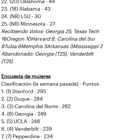
22. (20) Oklahoma - 44
23. (18) Alabama - 43
24. (NR) LSU - 30
25. (NR) Minnesota - 27
Recibiendo Votos: Georgia 25, Texas Tech
16Oregon 10Harvard 8, Carolina del Sur
8Tulsa 6Memphis 5Arkansas 3Mississippi 2
Abandonado: Georgia (T25), Vanderbilt
(T25)
Encuesta de mujeres
Clasificación (la semana pasada) - Puntos
1. (1) Stanford - 295
2. (2) Duque - 284
3. (3) Carolina del Norte - 282
4. (6) Georgia - 249
5. (5) UCLA - 248
6. (4) Vanderbilt - 239
7. (7) Pepperdine - 234