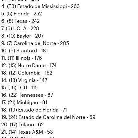
4. (T3) Estado de Mississippi - 263
5. (5) Florida - 252
6. (8) Texas - 242
7. (6) UCLA - 228
8. (10) Baylor - 207
9. (7) Carolina del Norte - 205
10. (9) Stanford - 181
11. (11) Illinois - 176
12. (15) Notre Dame - 174
13. (12) Columbia - 162
14. (13) Virginia - 147
15. (16) TCU - 115
16. (22) Tennessee - 87
17. (21) Michigan - 81
18. (19) Estado de Florida - 71
19. (24) Estado de Carolina del Norte - 69
20. (17) Tulane - 62
21. (14) Texas A&M - 53