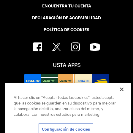
ENCUENTRA TU CUENTA
DECLARACIÓN DE ACCESIBILIDAD
POLÍTICA DE COOKIES
USTA APPS
Al hacer clic en “Aceptar todas las cookies”, usted acepta
que las cookies se guarden en su dispositivo para mejorar
la navegación del sitio, analizar el uso del mismo, y
colaborar con nuestros estudios para marketing.
Configuración de cookies