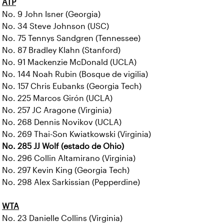
ATP
No. 9 John Isner (Georgia)
No. 34 Steve Johnson (USC)
No. 75 Tennys Sandgren (Tennessee)
No. 87 Bradley Klahn (Stanford)
No. 91 Mackenzie McDonald (UCLA)
No. 144 Noah Rubin (Bosque de vigilia)
No. 157 Chris Eubanks (Georgia Tech)
No. 225 Marcos Girón (UCLA)
No. 257 JC Aragone (Virginia)
No. 268 Dennis Novikov (UCLA)
No. 269 Thai-Son Kwiatkowski (Virginia)
No. 285 JJ Wolf (estado de Ohio)
No. 296 Collin Altamirano (Virginia)
No. 297 Kevin King (Georgia Tech)
No. 298 Alex Sarkissian (Pepperdine)
WTA
No. 23 Danielle Collins (Virginia)