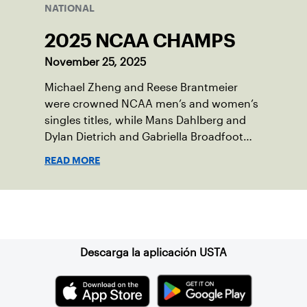
NATIONAL
2025 NCAA CHAMPS
November 25, 2025
Michael Zheng and Reese Brantmeier
were crowned NCAA men’s and women’s
singles titles, while Mans Dahlberg and
Dylan Dietrich and Gabriella Broadfoot
and Victoria Osuigwe took home the
READ MORE
doubles trophies.
Suscríbase a nuestro boletín
Descarga la aplicación USTA