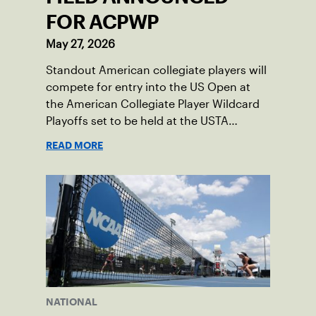
FOR ACPWP
May 27, 2026
Standout American collegiate players will
compete for entry into the US Open at
the American Collegiate Player Wildcard
Playoffs set to be held at the USTA
National Campus’ Collegiate Center, June
READ MORE
16-18.
NATIONAL