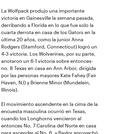
La Wolfpack produjo una importante
victoria en Gainesville la semana pasada,
derribando a Florida en lo que fue solo la
cuarta derrota en casa de los Gators en la
última 20 años, como la junior Anna
Rodgers (Stamford, Connecticut) logró un
4-3 victoria. Los Wolverines, por su parte,
anotaron un 6-1 victoria sobre entonces-
no. 8 Texas en casa en Ann Arbor, dirigida
por las personas mayores Kate Fahey (Fair
Haven, NJ) y Brienne Minor (Mundelein,
Illinois).
El movimiento ascendente en la cima de la
encuesta masculina ocurrió en Texas,
cuando los Longhorns vencieron al
entonces No. 7 Carolina del Norte en casa
para ascender al No. 6, y Baylor aprovechó