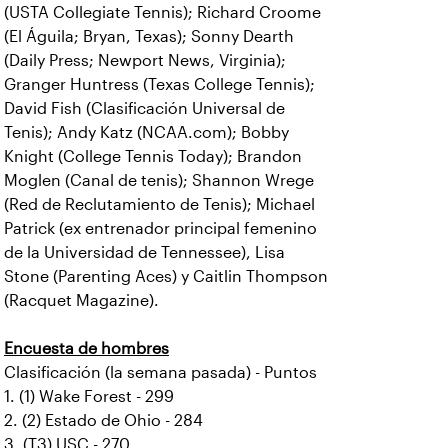
(USTA Collegiate Tennis); Richard Croome
(El Águila; Bryan, Texas); Sonny Dearth
(Daily Press; Newport News, Virginia);
Granger Huntress (Texas College Tennis);
David Fish (Clasificación Universal de
Tenis); Andy Katz (NCAA.com); Bobby
Knight (College Tennis Today); Brandon
Moglen (Canal de tenis); Shannon Wrege
(Red de Reclutamiento de Tenis); Michael
Patrick (ex entrenador principal femenino
de la Universidad de Tennessee), Lisa
Stone (Parenting Aces) y Caitlin Thompson
(Racquet Magazine).
Encuesta de hombres
Clasificación (la semana pasada) - Puntos
1. (1) Wake Forest - 299
2. (2) Estado de Ohio - 284
3. (T3) USC - 270