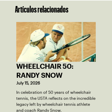
Artículos relacionados
WHEELCHAIR 50:
RANDY SNOW
July 15, 2026
In celebration of 50 years of wheelchair
tennis, the USTA reflects on the incredible
legacy left by wheelchair tennis athlete
and coach Randy Snow.