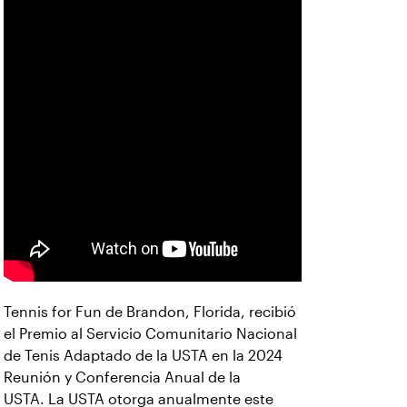
Tennis for Fun de Brandon, Florida, recibió
el Premio al Servicio Comunitario Nacional
de Tenis Adaptado de la USTA en la 2024
Reunión y Conferencia Anual de la
USTA. La USTA otorga anualmente este