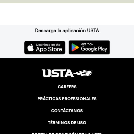
wheelchair tennis programs across the
country.
Suscríbase a nuestro boletín
Descarga la aplicación USTA
CAREERS
PRÁCTICAS PROFESIONALES
CONTÁCTANOS
TÉRMINOS DE USO