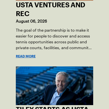
USTA VENTURES AND
REC
August 06, 2026
The goal of the partnership is to make it
easier for people to discover and access
tennis opportunities across public and
private courts, facilities, and community
programs through one connected
READ MORE
network.