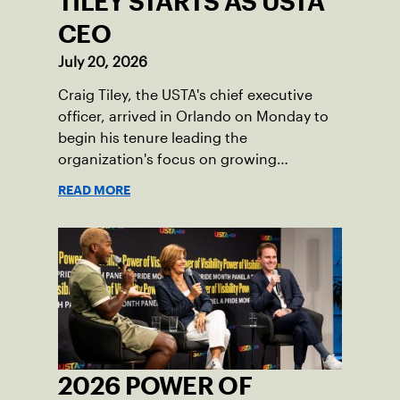
TILEY STARTS AS USTA
CEO
July 20, 2026
Craig Tiley, the USTA's chief executive
officer, arrived in Orlando on Monday to
begin his tenure leading the
organization's focus on growing
American tennis and the US Open.
READ MORE
2026 POWER OF