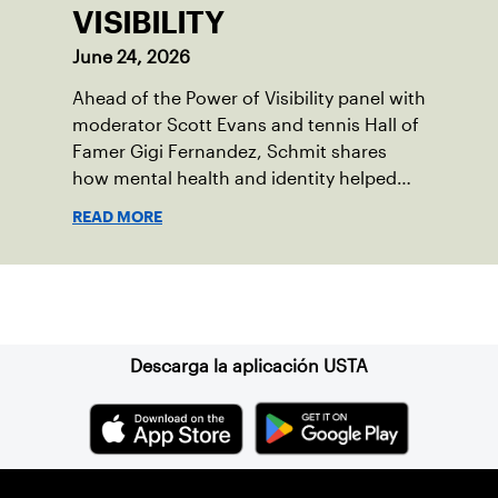
VISIBILITY
June 24, 2026
Ahead of the Power of Visibility panel with
moderator Scott Evans and tennis Hall of
Famer Gigi Fernandez, Schmit shares
how mental health and identity helped
shape his debut novel.
READ MORE
Suscríbase a nuestro boletín
Descarga la aplicación USTA