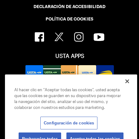
DECLARACIÓN DE ACCESIBILIDAD
POLÍTICA DE COOKIES
USTA APPS
Al hacer clic en “Aceptar todas las cookies”, usted acepta
que las cookies se guarden en su dispositivo para mejorar
la navegación del sitio, analizar el uso del mismo, y
colaborar con nuestros estudios para marketing.
Configuración de cookies
© 2026 USTA ALL RIGHTS RESERVED
Rechazarlas todas
Aceptar todas las cookies