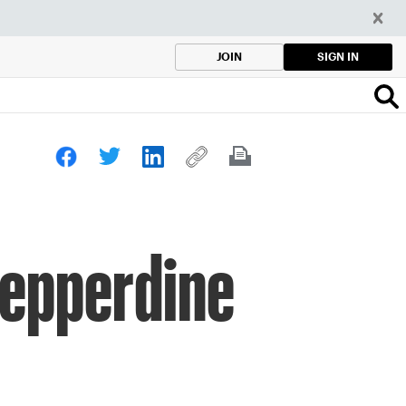
SIGN IN
JOIN
Pepperdine