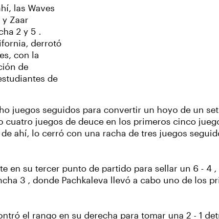
ahí, las Waves
 y Zaar
cha 2 y 5 .
fornia, derrotó
es, con la
ción de
estudiantes de
ho juegos seguidos para convertir un hoyo de un set en
ubo cuatro juegos de deuce en los primeros cinco jueg
tir de ahí, lo cerró con una racha de tres juegos segu
e en su tercer punto de partido para sellar un 6 - 4 , 
ncha 3 , donde Pachkaleva llevó a cabo uno de los pr
ntró el rango en su derecha para tomar una 2 - 1 de