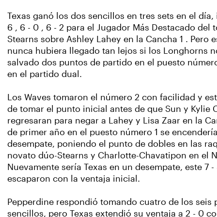
Texas ganó los dos sencillos en tres sets en el día, 
6 , 6 - 0 , 6 - 2 para el Jugador Más Destacado del
Stearns sobre Ashley Lahey en la Cancha 1 . Pero e
nunca hubiera llegado tan lejos si los Longhorns 
salvado dos puntos de partido en el puesto número
en el partido dual.
Los Waves tomaron el número 2 con facilidad y es
de tomar el punto inicial antes de que Sun y Kylie 
regresaran para negar a Lahey y Lisa Zaar en la Ca
de primer año en el puesto número 1 se encendería
desempate, poniendo el punto de dobles en las raq
novato dúo-Stearns y Charlotte-Chavatipon en el No
Nuevamente sería Texas en un desempate, este 7 - 
escaparon con la ventaja inicial.
Pepperdine respondió tomando cuatro de los seis 
sencillos, pero Texas extendió su ventaja a 2 - 0 co