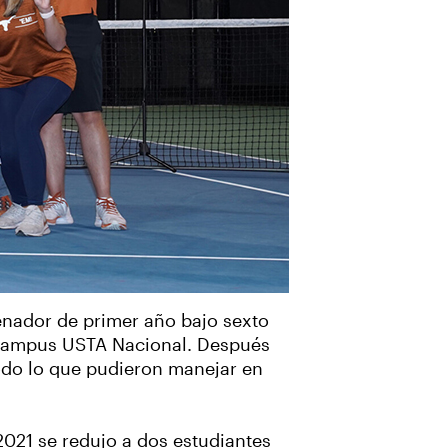
enador de primer año bajo sexto
l Campus USTA Nacional. Después
todo lo que pudieron manejar en
 2021 se redujo a dos estudiantes