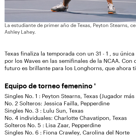
La estudiante de primer año de Texas, Peyton Stearns, ce
Ashley Lahey.
Texas finaliza la temporada con un 31 - 1 , su únic
por los Waves en las semifinales de la NCAA. Con 
futuro es brillante para los Longhorns, que ahora t
Equipo de torneo femenino '
Singles No. 1 : Peyton Stearns, Texas (Jugador más
No. 2 Solteros: Jessica Failla, Pepperdine
Singles No. 3 : Lulu Sun, Texas
No. 4 individuales: Charlotte Chavatipon, Texas
Solteros No. 5 : Lisa Zaar, Pepperdine
Singles No. 6 : Fiona Crawley, Carolina del Norte