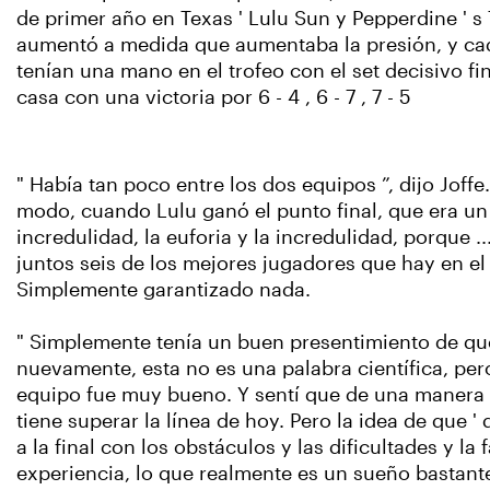
de primer año en Texas ' Lulu Sun y Pepperdine ' s
aumentó a medida que aumentaba la presión, y cad
tenían una mano en el trofeo con el set decisivo fi
casa con una victoria por 6 - 4 , 6 - 7 , 7 - 5
" Había tan poco entre los dos equipos ”, dijo Joffe.
modo, cuando Lulu ganó el punto final, que era u
incredulidad, la euforia y la incredulidad, porque ..
juntos seis de los mejores jugadores que hay en el 
Simplemente garantizado nada.
" Simplemente tenía un buen presentimiento de qu
nuevamente, esta no es una palabra científica, pero
equipo fue muy bueno. Y sentí que de una manera u
tiene superar la línea de hoy. Pero la idea de que ' 
a la final con los obstáculos y las dificultades y la f
experiencia, lo que realmente es un sueño bastante