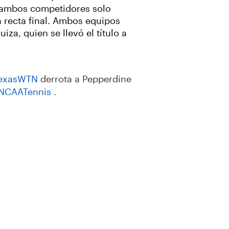
de ambos competidores solo
 recta final. Ambos equipos
za, quien se llevó el título a
exasWTN
derrota a Pepperdine
NCAATennis
.