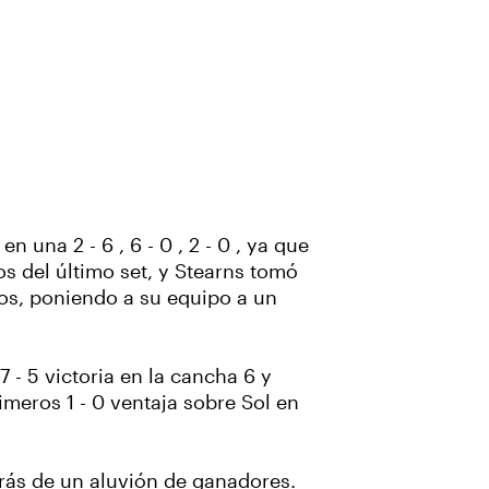
 una 2 - 6 , 6 - 0 , 2 - 0 , ya que
os del último set, y Stearns tomó
idos, poniendo a su equipo a un
7 - 5 victoria en la cancha 6 y
imeros 1 - 0 ventaja sobre Sol en
trás de un aluvión de ganadores.