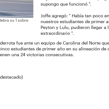
supongo que funcionó ".
Joffe agregó: " Había tan poco e
lebra su 1 sobre
nuestros estudiantes de primer añ
Peyton y Lulu, pudieron llegar a
extraordinario ".
a derrota fue ante un equipo de Carolina del Norte qu
cinco estudiantes de primer año en su alineación de 
ienen una 24 victorias consecutivas.
 destacado)