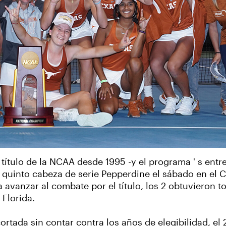
ítulo de la NCAA desde 1995 -y el programa ' s entr
 el quinto cabeza de serie Pepperdine el sábado en e
 avanzar al combate por el título, los 2 obtuvieron 
 Florida.
ortada sin contar contra los años de elegibilidad, el