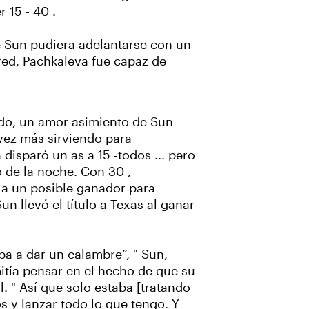
 15 - 40 .
ue Sun pudiera adelantarse con un
red, Pachkaleva fue capaz de
do, un amor asimiento de Sun
 vez más sirviendo para
disparó un as a 15 -todos ... pero
o de la noche. Con 30 ,
 a un posible ganador para
un llevó el título a Texas al ganar
ba a dar un calambre”, " Sun,
itía pensar en el hecho de que su
al. " Así que solo estaba [tratando
os y lanzar todo lo que tengo. Y