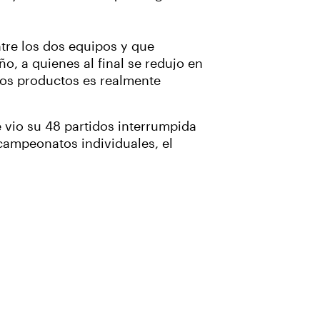
ntre los dos equipos y que
o, a quienes al final se redujo en
 los productos es realmente
e vio su 48 partidos interrumpida
campeonatos individuales, el