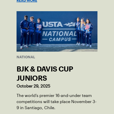
READ MORE
Gainbridge and the 14-and-under ITF
World Junior Tennis.
NATIONAL
BJK & DAVIS CUP
JUNIORS
October 29, 2025
The world’s premier 16-and-under team
competitions will take place November 3-
9 in Santiago, Chile.