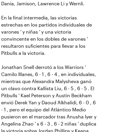
Dania, Jamison, Lawrence Li y Wernli.
En la final intermedia, las victorias
estrechas en los partidos individuales de
varones ' y niñas ' y una victoria
convincente en los dobles de varones '
resultaron suficientes para llevar a los
Pitbulls a la victoria.
Jonathan Snell derrotó a los Warriors '
Camilo Illanes, 6 - 1 , 6 - 4 , en individuales,
mientras que Alexandra Malysheva ganó
un clavo contra Kallista Liu, 6 - 5 , 6 - 5 . El
Pitbulls ' Kael Peterson y Austin Beckham
envió Derek Yan y Daoud Alkhalidi, 6 - 0 , 6
- 1 , pero el equipo del Atlántico Medio
pusieron en el marcador tras Anusha Iyer y
Angelina Zhao ' s 6 - 3 , 6 - 2 niñas ' duplica
la victoria sobre Jordan Phillips y Keana