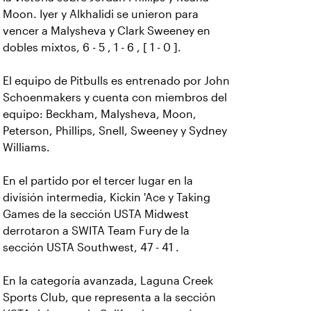
Moon. Iyer y Alkhalidi se unieron para
vencer a Malysheva y Clark Sweeney en
dobles mixtos, 6 - 5 , 1 - 6 , [ 1 - 0 ].
El equipo de Pitbulls es entrenado por John
Schoenmakers y cuenta con miembros del
equipo: Beckham, Malysheva, Moon,
Peterson, Phillips, Snell, Sweeney y Sydney
Williams.
En el partido por el tercer lugar en la
división intermedia, Kickin 'Ace y Taking
Games de la sección USTA Midwest
derrotaron a SWITA Team Fury de la
sección USTA Southwest, 47 - 41 .
En la categoría avanzada, Laguna Creek
Sports Club, que representa a la sección