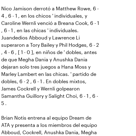
Nico Jamison derrotó a Matthew Rowe, 6 -
4 , 6 - 1 , en los chicos ' individuales, y
Caroline Wernli venció a Breana Cook, 6 - 1
, 6 - 1 , en las chicas ' individuales.
Juandedios Abboud y Lawrence Li
superaron a Tory Bailey y Phil Hodges, 6 - 2
, 4 - 6 , [ 1 - 0 ], en niños de ' dobles, antes
de que Megha Dania y Anushka Dania
dejaran solo tres juegos a Hana Moss y
Marley Lambert en las chicas. ' partido de
dobles, 6 - 2 , 6 - 1 . En dobles mixtos,
James Cockrell y Wernli golpearon
Samantha Guillory y Salight Choi, 6 - 1 , 6 -
5 .
Brian Notis entrena al equipo Dream de
ATA y presenta a los miembros del equipo
Abboud, Cockrell, Anushka Dania, Megha