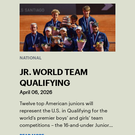
NATIONAL
JR. WORLD TEAM
QUALIFYING
April 06, 2026
Twelve top American juniors will
represent the U.S. in Qualifying for the
world’s premier boys’ and girls’ team
competitions – the 16-and-under Junior
Davis Cup and Billie Jean King Cup by