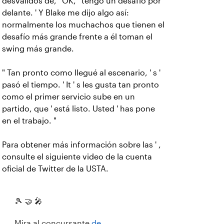
desvalidos de, ' OK, ' tengo un desafío por
delante. ' Y Blake me dijo algo así:
normalmente los muchachos que tienen el
desafío más grande frente a él toman el
swing más grande.
" Tan pronto como llegué al escenario, ' s '
pasó el tiempo. ' It ' s les gusta tan pronto
como el primer servicio sube en un
partido, que ' está listo. Usted ' has pone
en el trabajo. "
Para obtener más información sobre las ' ,
consulte el siguiente video de la cuenta
oficial de Twitter de la USTA.
🎾 🤝 🎤
Mira al concursante
de