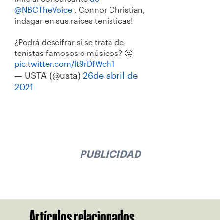
@NBCTheVoice
, Connor Christian,
indagar en sus raíces tenísticas!
¿Podrá descifrar si se trata de
tenistas famosos o músicos? 🤔
pic.twitter.com/lt9rDfWch1
— USTA (@usta)
26de abril de
2021
PUBLICIDAD
Artículos relacionados