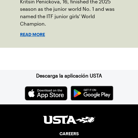
Kritsin Penickova, 16, finished the 2025
season as the junior world No. 1 and was
named the ITF junior girls' World
Champion.
READ MORE
Suscríbase a nuestro boletín
Descarga la aplicación USTA
CAREERS