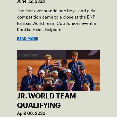
June 02, 2026
The first-ever standalone boys' and girls'
competition came to a close at the BNP
Paribas World Team Cup Juniors event in
Knokke-Heist, Belgium.
READ MORE
JR. WORLD TEAM
QUALIFYING
April 06, 2026