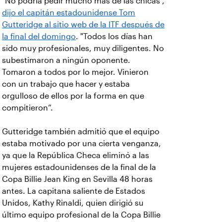
"No podría pedir mucho más de las chicas",
dijo el capitán estadounidense Tom
Gutteridge al sitio web de la ITF después de
la final del domingo
. "Todos los días han
sido muy profesionales, muy diligentes. No
subestimaron a ningún oponente.
Tomaron a todos por lo mejor. Vinieron
con un trabajo que hacer y estaba
orgulloso de ellos por la forma en que
compitieron”.
Gutteridge también admitió que el equipo
estaba motivado por una cierta venganza,
ya que la República Checa eliminó a las
mujeres estadounidenses de la final de la
Copa Billie Jean King en Sevilla 48 horas
antes. La capitana saliente de Estados
Unidos, Kathy Rinaldi, quien dirigió su
último equipo profesional de la Copa Billie