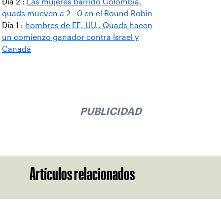
Día 2 :
Las mujeres barrido Colombia,
quads mueven a 2 - 0 en el Round Robin
Día 1 :
hombres de EE. UU., Quads hacen
un comienzo ganador contra Israel y
Canadá
PUBLICIDAD
Artículos relacionados
Suscríbase a nuestro boletín