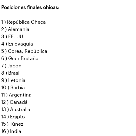
Posiciones finales chicas:
1 ) República Checa
2 ) Alemania
3 ) EE. UU.
4 ) Eslovaquia
5 ) Corea, República
6 ) Gran Bretaña
7 ) Japón
8 ) Brasil
9 ) Letonia
10 ) Serbia
11 ) Argentina
12 ) Canadá
13 ) Australia
14 ) Egipto
15 ) Túnez
16 ) India