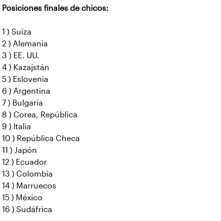
Posiciones finales de chicos:
1 ) Suiza
2 ) Alemania
3 ) EE. UU.
4 ) Kazajstán
5 ) Eslovenia
6 ) Argentina
7 ) Bulgaria
8 ) Corea, República
9 ) Italia
10 ) República Checa
11 ) Japón
12 ) Ecuador
13 ) Colombia
14 ) Marruecos
15 ) México
16 ) Sudáfrica