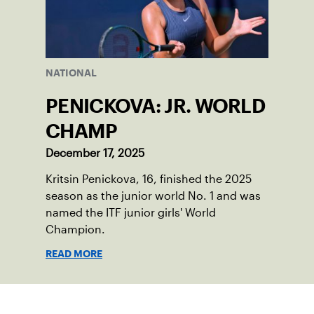
NATIONAL
PENICKOVA: JR. WORLD
CHAMP
December 17, 2025
Kritsin Penickova, 16, finished the 2025
season as the junior world No. 1 and was
named the ITF junior girls' World
Champion.
READ MORE
Suscríbase a nuestro boletín