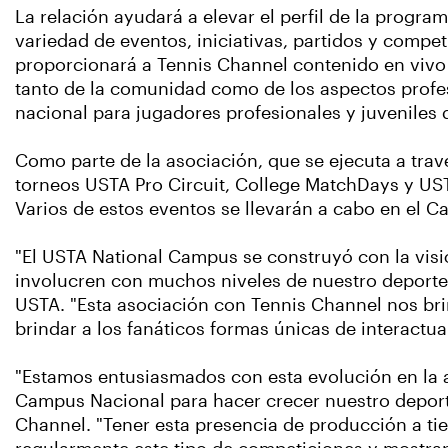
La relación ayudará a elevar el perfil de la progra
variedad de eventos, iniciativas, partidos y compe
proporcionará a Tennis Channel contenido en vivo d
tanto de la comunidad como de los aspectos profe
nacional para jugadores profesionales y juveniles d
Como parte de la asociación, que se ejecuta a trav
torneos USTA Pro Circuit, College MatchDays y USTA
Varios de estos eventos se llevarán a cabo en el 
"El USTA National Campus se construyó con la visi
involucren con muchos niveles de nuestro deporte 
USTA. "Esta asociación con Tennis Channel nos bri
brindar a los fanáticos formas únicas de interactua
"Estamos entusiasmados con esta evolución en la 
Campus Nacional para hacer crecer nuestro deport
Channel. "Tener esta presencia de producción a ti