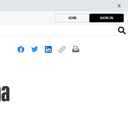
SIGN IN
JOIN
na