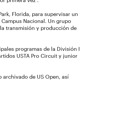
or primera vez".
ark, Florida, para supervisar un
el Campus Nacional. Un grupo
 la transmisión y producción de
ipales programas de la División I
rtidos USTA Pro Circuit y junior
o archivado de US Open, así