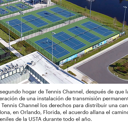
 segundo hogar de Tennis Channel, después de que l
eración de una instalación de transmisión permanen
 Tennis Channel los derechos para distribuir una ca
ona, en Orlando, Florida, el acuerdo allana el camin
veniles de la USTA durante todo el año.