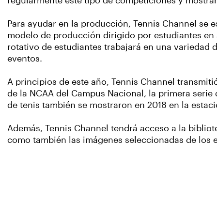
regularmente este tipo de competiciones y mostrar l
Para ayudar en la producción, Tennis Channel se es
modelo de producción dirigido por estudiantes en
rotativo de estudiantes trabajará en una variedad 
eventos.
A principios de este año, Tennis Channel transmitió
de la NCAA del Campus Nacional, la primera serie de
de tenis también se mostraron en 2018 en la estac
Además, Tennis Channel tendrá acceso a la bibliot
como también las imágenes seleccionadas de los e