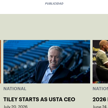
PUBLICIDAD
NATIONAL
NATIO
TILEY STARTS AS USTA CEO
2026 
July 20, 2026
June 24