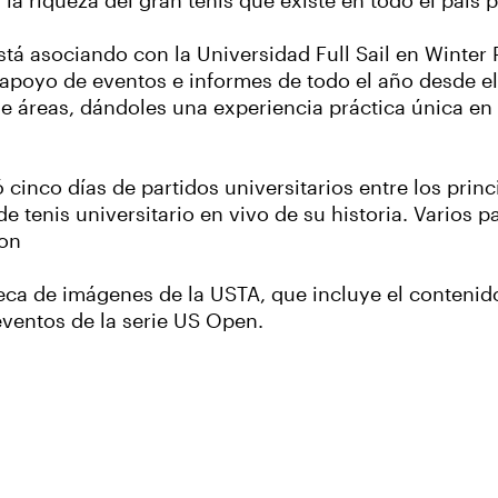
a riqueza del gran tenis que existe en todo el país p
tá asociando con la Universidad Full Sail en Winter P
 apoyo de eventos e informes de todo el año desde 
de áreas, dándoles una experiencia práctica única en
 cinco días de partidos universitarios entre los princ
 tenis universitario en vivo de su historia. Varios pa
ion
eca de imágenes de la USTA, que incluye el contenid
ventos de la serie US Open.