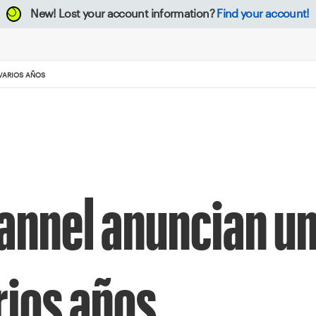
New!
Lost your account information?
Find your account!
VARIOS AÑOS
annel anuncian u
rios años