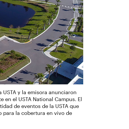
a USTA y la emisora anunciaron
te en el USTA National Campus. El
ntidad de eventos de la USTA que
o para la cobertura en vivo de