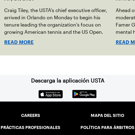
Craig Tiley, the USTA's chief executive officer,
Ahead of
arrived in Orlando on Monday to begin his
moderato
tenure leading the organization's focus on
Famer G
growing American tennis and the US Open.
mental h
debut no
READ MORE
READ 
Descarga la aplicación USTA
CAREERS
MAPA DEL SITIO
PRÁCTICAS PROFESIONALES
POLÍTICA PARA ÁRBITROS