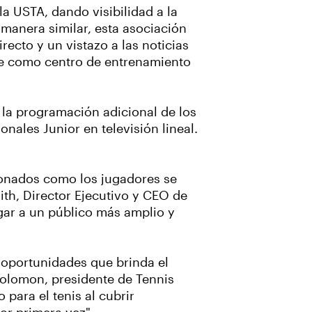
la USTA, dando visibilidad a la
 manera similar, esta asociación
ecto y un vistazo a las noticias
ve como centro de entrenamiento
 la programación adicional de los
ales Junior en televisión lineal.
cionados como los jugadores se
th, Director Ejecutivo y CEO de
gar a un público más amplio y
 oportunidades que brinda el
Solomon, presidente de Tennis
ara el tenis al cubrir