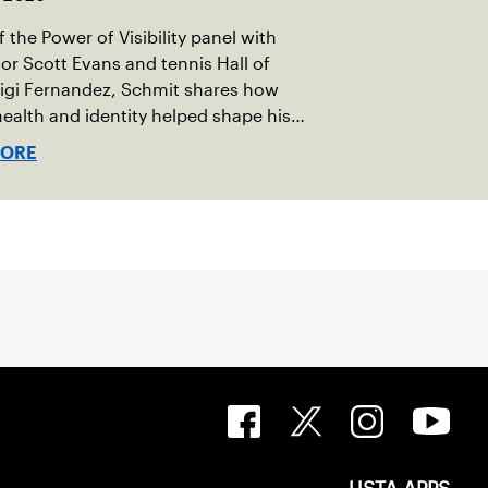
 the Power of Visibility panel with
r Scott Evans and tennis Hall of
igi Fernandez, Schmit shares how
ealth and identity helped shape his
vel.
MORE