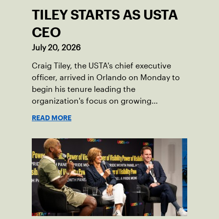
TILEY STARTS AS USTA
CEO
July 20, 2026
Craig Tiley, the USTA's chief executive
officer, arrived in Orlando on Monday to
begin his tenure leading the
organization's focus on growing
American tennis and the US Open.
READ MORE