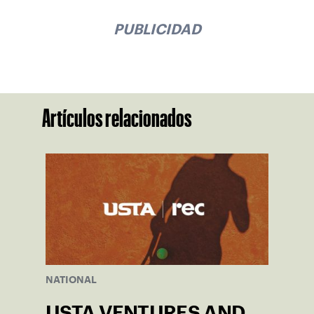
PUBLICIDAD
Artículos relacionados
NATIONAL
USTA VENTURES AND