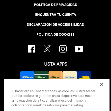
POLÍTICA DE PRIVACIDAD
ENCUENTRA TU CUENTA
DECLARACIÓN DE ACCESIBILIDAD
POLÍTICA DE COOKIES
USTA APPS
Al hacer clic en “Aceptar todas las cookies”, usted acepta
que las cookies se guarden en su dispositivo para mejorar
la navegación del sitio, analizar el uso del mismo, y
colaborar con nuestros estudios para marketing.