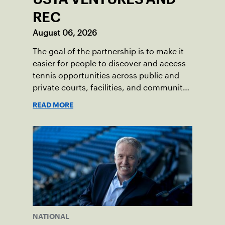
REC
August 06, 2026
The goal of the partnership is to make it
easier for people to discover and access
tennis opportunities across public and
private courts, facilities, and community
programs through one connected
READ MORE
network.
NATIONAL