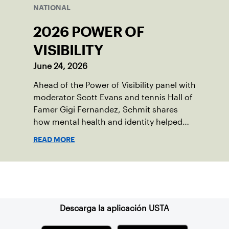
NATIONAL
2026 POWER OF
VISIBILITY
June 24, 2026
Ahead of the Power of Visibility panel with
moderator Scott Evans and tennis Hall of
Famer Gigi Fernandez, Schmit shares
how mental health and identity helped
shape his debut novel.
READ MORE
Suscríbase a nuestro boletín
Descarga la aplicación USTA