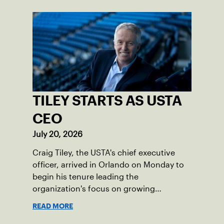
TILEY STARTS AS USTA
CEO
July 20, 2026
Craig Tiley, the USTA's chief executive
officer, arrived in Orlando on Monday to
begin his tenure leading the
organization's focus on growing
American tennis and the US Open.
READ MORE