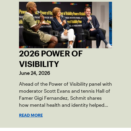
2026 POWER OF
VISIBILITY
June 24, 2026
Ahead of the Power of Visibility panel with
moderator Scott Evans and tennis Hall of
Famer Gigi Fernandez, Schmit shares
how mental health and identity helped
shape his debut novel.
READ MORE