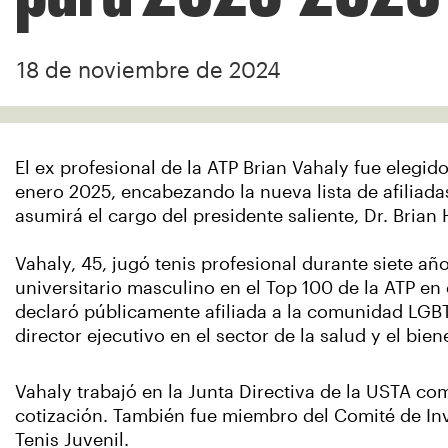
18 de noviembre de 2024
El ex profesional de la ATP Brian Vahaly fue elegido
enero 2025, encabezando la nueva lista de afiliada
asumirá el cargo del presidente saliente, Dr. Bria
Vahaly, 45, jugó tenis profesional durante siete a
universitario masculino en el Top 100 de la ATP en
declaró públicamente afiliada a la comunidad LGBT
director ejecutivo en el sector de la salud y el bien
Vahaly trabajó en la Junta Directiva de la USTA co
cotización. También fue miembro del Comité de Inve
Tenis Juvenil.