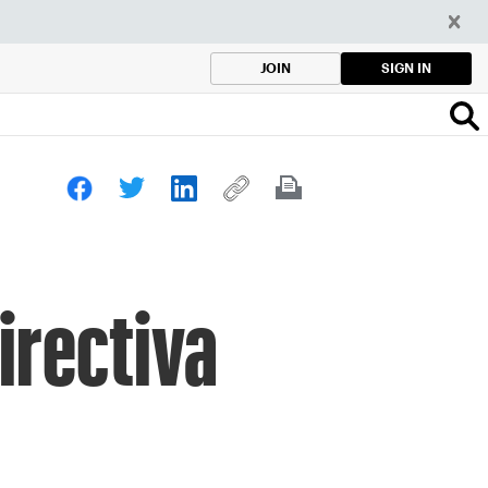
SIGN IN
JOIN
irectiva