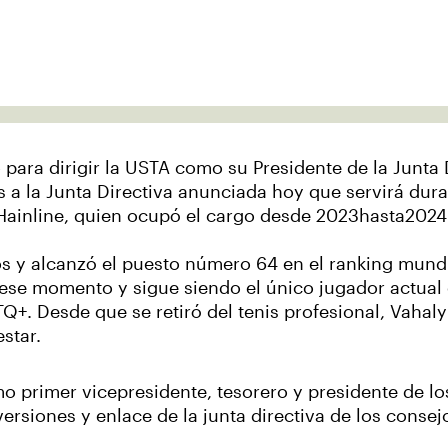
 para dirigir la USTA como su Presidente de la Junta D
s a la Junta Directiva anunciada hoy que servirá dur
n Hainline, quien ocupó el cargo desde 2023hasta2024
ños y alcanzó el puesto número 64 en el ranking mund
 ese momento y sigue siendo el único jugador actual 
Q+. Desde que se retiró del tenis profesional, Vahal
estar.
mo primer vicepresidente, tesorero y presidente de lo
rsiones y enlace de la junta directiva de los consej