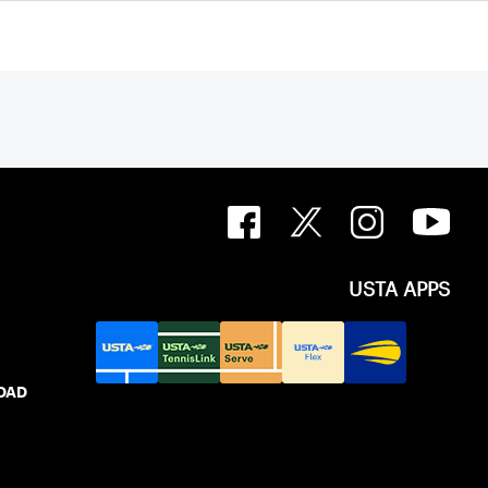
USTA APPS
IDAD