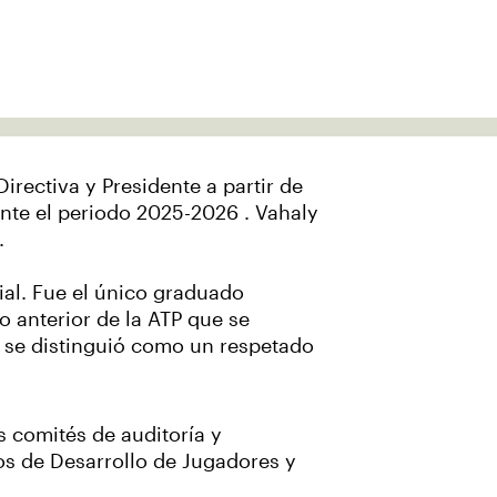
irectiva y Presidente a partir de
ante el periodo 2025-2026 . Vahaly
.
ial. Fue el único graduado
o anterior de la ATP que se
y se distinguió como un respetado
s comités de auditoría y
os de Desarrollo de Jugadores y