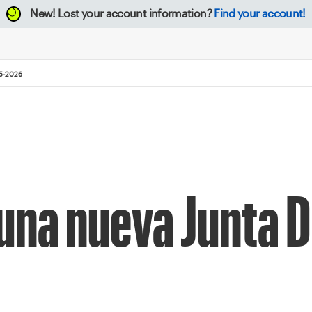
New!
Lost your account information?
Find your account!
5-2026
una nueva Junta D