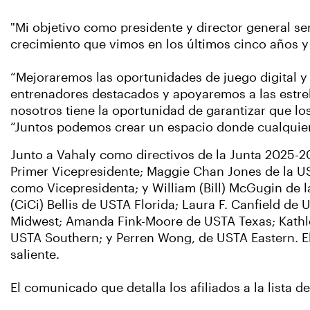
"Mi objetivo como presidente y director general s
crecimiento que vimos en los últimos cinco años y 
“Mejoraremos las oportunidades de juego digital y
entrenadores destacados y apoyaremos a las estre
nosotros tiene la oportunidad de garantizar que lo
“Juntos podemos crear un espacio donde cualquier p
Junto a Vahaly como directivos de la Junta 2025-2
Primer Vicepresidente; Maggie Chan Jones de la U
como Vicepresidenta; y William (Bill) McGugin de 
(CiCi) Bellis de USTA Florida; Laura F. Canfield de
Midwest; Amanda Fink-Moore de USTA Texas; Kathle
USTA Southern; y Perren Wong, de USTA Eastern. E
saliente.
El comunicado que detalla los afiliados a la lista 