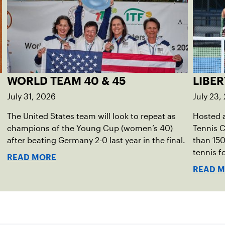
WORLD TEAM 40 & 45
LIBER
July 31, 2026
July 23,
The United States team will look to repeat as
Hosted a
champions of the Young Cup (women’s 40)
Tennis C
after beating Germany 2-0 last year in the final.
than 150
tennis fo
READ MORE
READ 