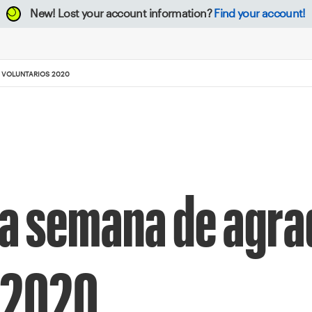
New!
Lost your account information?
Find your account!
S VOLUNTARIOS 2020
la semana de agr
s 2020