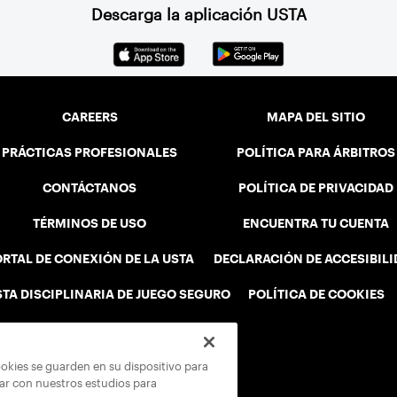
Descarga la aplicación USTA
CAREERS
MAPA DEL SITIO
PRÁCTICAS PROFESIONALES
POLÍTICA PARA ÁRBITROS
CONTÁCTANOS
POLÍTICA DE PRIVACIDAD
TÉRMINOS DE USO
ENCUENTRA TU CUENTA
RTAL DE CONEXIÓN DE LA USTA
DECLARACIÓN DE ACCESIBIL
STA DISCIPLINARIA DE JUEGO SEGURO
POLÍTICA DE COOKIES
ookies se guarden en su dispositivo para
rar con nuestros estudios para