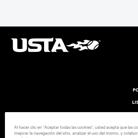
PO
LI
Al hacer clic en “Aceptar todas las cookies”, usted acepta que las c
mejorar la navegación del sitio, analizar el uso del mismo, y colabo