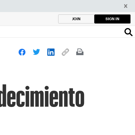
SIGN IN
JOIN
adecimiento