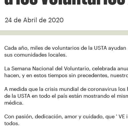
24 de Abril de 2020
Cada año, miles de voluntarios de la USTA ayudan a
sus comunidades locales.
La Semana Nacional del Voluntario, celebrada anua
hacen, y en estos tiempos sin precedentes, nuest
A medida que la crisis mundial de coronavirus los
de la USTA en todo el país están mostrando el mism
médica.
Con pasión, dedicación, amor y cuidado, que ' VE i
todos.