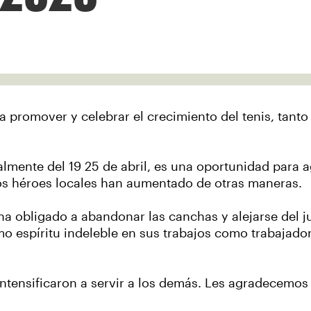
 promover y celebrar el crecimiento del tenis, tant
lmente del 19 25 de abril, es una oportunidad para a
ros héroes locales han aumentado de otras maneras.
 ha obligado a abandonar las canchas y alejarse del 
o espíritu indeleble en sus trabajos como trabajador
ntensificaron a servir a los demás. Les agradecemos