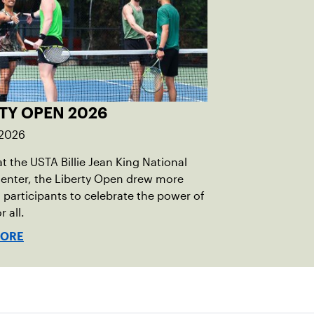
TY OPEN 2026
 2026
t the USTA Billie Jean King National
enter, the Liberty Open drew more
 participants to celebrate the power of
r all.
MORE