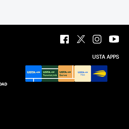
USTA APPS
IDAD