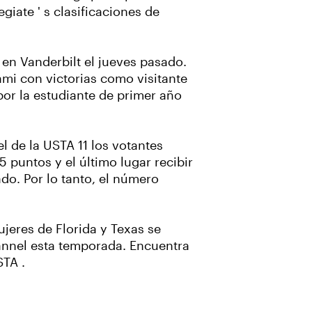
giate ' s clasificaciones de
 en Vanderbilt el jueves pasado.
mi con victorias como visitante
por la estudiante de primer año
l de la USTA 11 los votantes
5 puntos y el último lugar recibir
do. Por lo tanto, el número
jeres de Florida y Texas se
hannel esta temporada. Encuentra
TA .