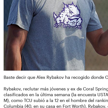
Baste decir que Alex Rybakov ha recogido donde C
Rybakov, reclutar más jóvenes y ex de Coral Spring
clasificados en la última semana (la encuesta USTA
M), como TCU subió a la 12 en el hombre del rankin
Columbia (40, en su casa en Fort Worth). Rybakov, 