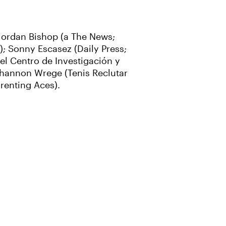
 Jordan Bishop (a The News;
); Sonny Escasez (Daily Press;
el Centro de Investigación y
 Shannon Wrege (Tenis Reclutar
arenting Aces).