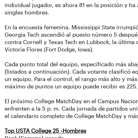
individual jugador, es ahora 81 en la posición y ha 
singles hombres.
En la encuesta femenina, Mississippi State irrumpió
Georgia Tech ascendió al puesto número 5 después
contra Cornell y Texas Tech en Lubbock, la última 
Victoria Flores (Fort Dodge, Iowa).
Cada punto total del equipo, especificado más abaj
(listados a continuación). Cada votante clasificó e
un equipo. Para el control, el rango más alto y más
máximo de puntos un equipo puede recibir es 225. 
El próximo College MatchDay en el Campus Nacional
enfrenten a la 5 p. m. Cada jornada de partidos un
el calendario completo de College MatchDay y más
Top USTA College 25 -Hombres