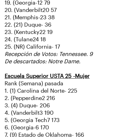
19. (Georgia-12 79
20. (Vanderbilt20 57
21. (Memphis-23 38
22. (21) Duque- 36
23. (Kentucky22 19
24. (Tulane24 18
25. (NR) California- 17
Recepción de Votos: Tennessee. 9
De descartados: Notre Dame.
Escuela Superior USTA 25 -Mujer
Rank (Semana) pasada
1. (1) Carolina del Norte- 225
2. (Pepperdine2 216
3. (4) Duque- 206
4. (Vanderbilt3 190
5. (Georgia Tech7 173
6. (Georgia-6 170
7. (9) Estado de Oklahoma- 166