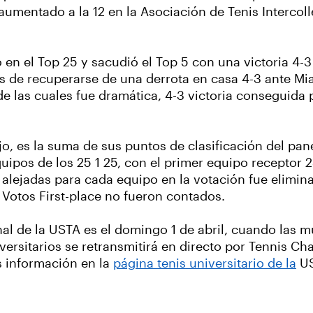
aumentado a la 12 en la Asociación de Tenis Intercolle
 en el Top 25 y sacudió el Top 5 con una victoria 4-3
 de recuperarse de una derrota en casa 4-3 ante Mia
de las cuales fue dramática, 4-3 victoria conseguida 
o, es la suma de sus puntos de clasificación del pane
quipos de los 25 1 25, con el primer equipo receptor 2
 alejadas para cada equipo en la votación fue elimina
Votos First-place no fueron contados.
 de la USTA es el domingo 1 de abril, cuando las mu
iversitarios se retransmitirá en directo por Tennis C
 información en la
página tenis universitario de la
US