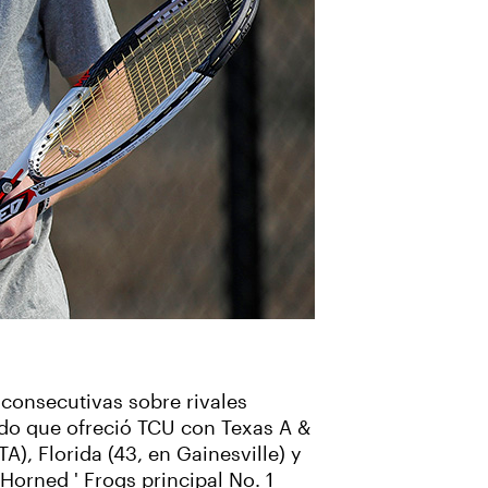
 consecutivas sobre rivales
tido que ofreció TCU con Texas A &
), Florida (43, en Gainesville) y
Horned ' Frogs principal No. 1