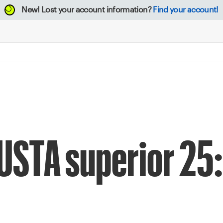
New!
Lost your account information?
Find your account!
 USTA superior 25