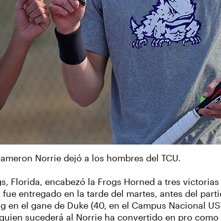
ameron Norrie dejó a los hombres del TCU.
s, Florida, encabezó la Frogs Horned a tres victorias
 fue entregado en la tarde del martes, antes del par
g en el gane de Duke (40, en el Campus Nacional USTA
quien sucederá al Norrie ha convertido en pro como 