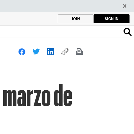
SIGN IN
JOIN
: marzo de