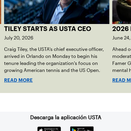
TILEY STARTS AS USTA CEO
2026 
July 20, 2026
June 24
Craig Tiley, the USTA's chief executive officer,
Ahead of
arrived in Orlando on Monday to begin his
moderato
tenure leading the organization's focus on
Famer G
growing American tennis and the US Open.
mental h
debut no
READ MORE
READ 
Descarga la aplicación USTA