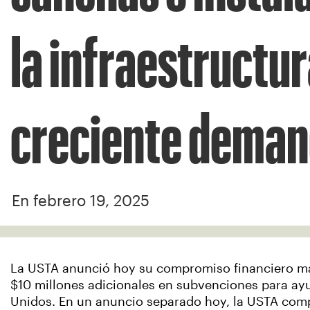
la infraestructur
creciente dema
En febrero 19, 2025
La USTA anunció hoy su compromiso financiero más
$10 millones adicionales en subvenciones para ayu
Unidos. En un anuncio separado hoy, la USTA comp