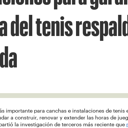
a del tenis respal
nda
 importante para canchas e instalaciones de tenis 
dar a construir, renovar y extender las horas de ju
artió la investigación de terceros más reciente que