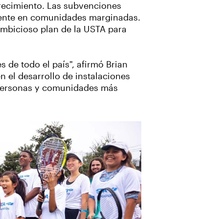
recimiento. Las subvenciones
mente en comunidades marginadas.
ambicioso plan de la USTA para
de todo el país", afirmó Brian
n el desarrollo de instalaciones
 a personas y comunidades más