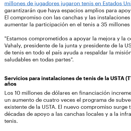
millones de jugadores jugaron tenis en Estados U
garantizarán que haya espacios amplios para apo
El compromiso con las canchas y las instalaciones 
aumentar la participación en el tenis a 35 millone
"Estamos comprometidos a apoyar la mejora y la co
Vahaly, presidente de la junta y presidente de la U
de tenis en todo el país ayuda a respaldar la misi
saludables en todas partes".
Servicios para instalaciones de tenis de la USTA (
años
Los 10 millones de dólares en financiación increm
un aumento de cuatro veces el programa de subv
existente de la USTA. El nuevo compromiso surge 
décadas de apoyo a las canchas locales y a la infr
tenis.