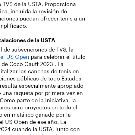
po TVS de la USTA. Proporciona
ca, incluida la revisión de
aciones puedan ofrecer tenis a un
mplificado.
talaciones de la USTA
 de subvenciones de TVS, la
del US Open
para celebrar el título
 de Coco Gauff 2023 . La
italizar las canchas de tenis en
aciones públicas de todo Estados
 resulta especialmente apropiado
o una raqueta por primera vez en
Como parte de la iniciativa, la
ares para proyectos en todo el
io en metálico ganado por la
el US Open de ese año. La
 2024 cuando la USTA, junto con