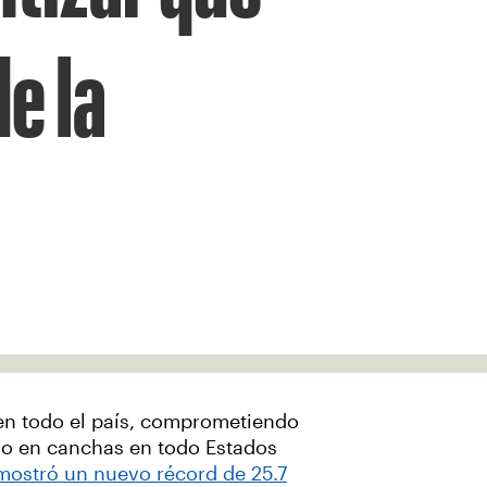
de la
en todo el país, comprometiendo
ego en canchas en todo Estados
mostró un nuevo récord de 25.7