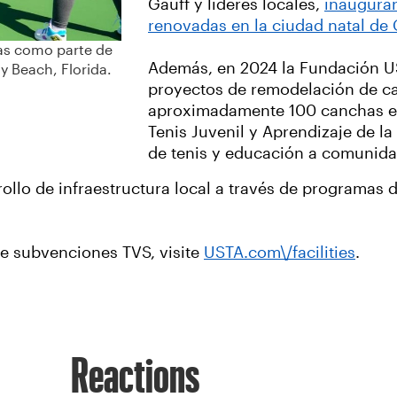
Gauff y líderes locales,
inaugurar
renovadas en la ciudad natal de 
as como parte de
Además, en 2024 la Fundación US
y Beach, Florida.
proyectos de remodelación de c
aproximadamente 100 canchas em
Tenis Juvenil y Aprendizaje de l
de tenis y educación a comunid
rollo de infraestructura local a través de programa
e subvenciones TVS, visite
USTA.com\/facilities
.
Reactions