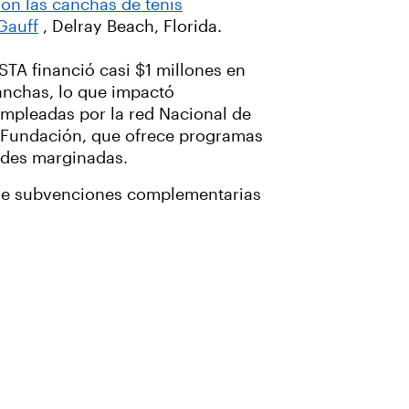
on las canchas de tenis
Gauff
, Delray Beach, Florida.
TA financió casi $1 millones en
anchas, lo que impactó
pleadas por la red Nacional de
a Fundación, que ofrece programas
ades marginadas.
s de subvenciones complementarias