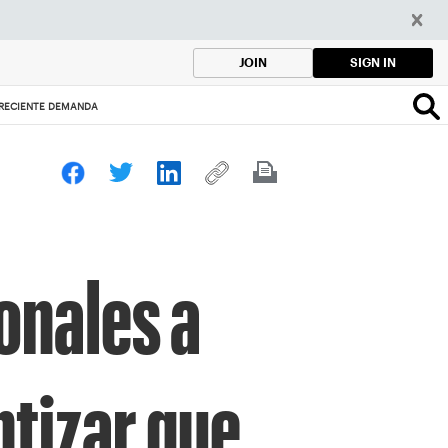
SIGN IN
JOIN
 CRECIENTE DEMANDA
onales a
ntizar que