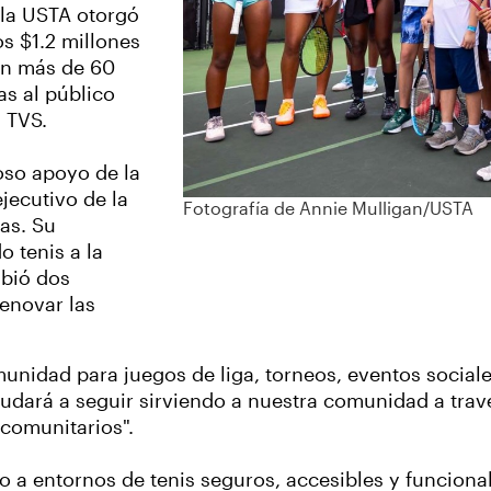
la USTA otorgó
s $1.2 millones
en más de 60
as al público
n TVS.
so apoyo de la
ejecutivo de la
Fotografía de Annie Mulligan/USTA
xas. Su
 tenis a la
ibió dos
enovar las
unidad para juegos de liga, torneos, eventos social
udará a seguir sirviendo a nuestra comunidad a través
 comunitarios".
a entornos de tenis seguros, accesibles y funcionale