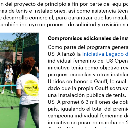
n del proyecto de principio a fin por parte del equi
as de tenis e instalaciones, así como asistencia técni
esarrollo comercial, para garantizar que las instal
ambién incluye un proceso de solicitud y revisión si
Compromisos adicionales de ins
Como parte del programa general
USTA lanzó la
Iniciativa Legado 
individual femenino del US Open
iniciativa tenía como objetivo rev
parques, escuelas y otras instal
Unidos en honor a Gauff, lo cual
dado que la propia Gauff sostuv
una instalación pública de tenis. 
USTA prometió 3 millones de dól
país, igualando el total del prem
campeona individual femenina d
iniciativa se puso en marcha en