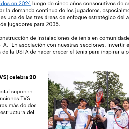
nidos en 2024
luego de cinco años consecutivos de c
yar la demanda continua de los jugadores, especial
es una de las tres áreas de enfoque estratégico del 
s de jugadores para 2035.
nstrucción de instalaciones de tenis en comunidades 
STA. "En asociación con nuestras secciones, invertir e
ón de la USTA de hacer crecer el tenis para inspirar
TVS) celebra 20
ental suponen
enciones TVS
tras más de dos
aestructura del