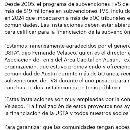
Desde 2005, el programa de subvenciones TVS de 
más de $19 millones en subvenciones TVS, incluido
en 2024 que impactaron a más de 500 tribunales 
comunidades. Las instalaciones deben estar abiert
para calificar para la financiación de la subvenció
"Estamos inmensamente agradecidos por el genero
USTA", dijo Fernando Velasco, quien es el director 
Asociación de Tenis del Área Capital en Austin, Te
organización, que estuvo promoviendo y ofreciendo
comunidad de Austin durante más de 50 años, rec
subvenciones de TVS durante el año pasado para r
canchas de dos instalaciones de tenis públicas.
"Estas instalaciones son muy empleadas por la com
Velasco. "La finalización de estos proyectos nos ay
la financiación de la USTA y todos nuestros socios
Para garantizar que las comunidades tengan acceso 