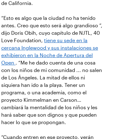
de California.
“Esto es algo que la ciudad no ha tenido
antes. Creo que esto será algo grandioso ”,
dijo Doris Obih, cuyo capítulo de NJTL, 40
Love Foundation,
tiene su sede en la
cercana Inglewood y sus instalaciones se
exhibieron en la Noche de Apertura del
Open
. “Me he dado cuenta de una cosa
con los niños de mi comunidad ... no salen
de Los Ángeles. La mitad de ellos ni
siquiera han ido a la playa. Tener un
programa, o una academia, como el
proyecto Kimmelman en Carson…
cambiará la mentalidad de los niños y les
hará saber que son dignos y que pueden
hacer lo que se propongan.
“Cuando entren en ese proyecto, verán