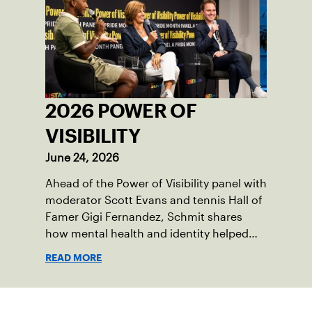
2026 POWER OF
VISIBILITY
June 24, 2026
Ahead of the Power of Visibility panel with
moderator Scott Evans and tennis Hall of
Famer Gigi Fernandez, Schmit shares
how mental health and identity helped
shape his debut novel.
READ MORE