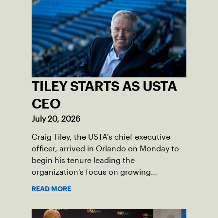
TILEY STARTS AS USTA
CEO
July 20, 2026
Craig Tiley, the USTA's chief executive
officer, arrived in Orlando on Monday to
begin his tenure leading the
organization's focus on growing
American tennis and the US Open.
READ MORE