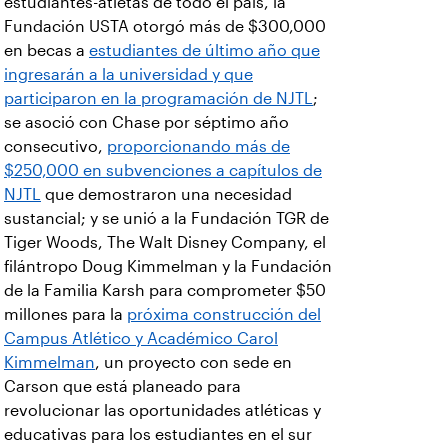
estudiantes-atletas de todo el país, la
Fundación USTA otorgó más de $300,000
en becas a
estudiantes de último año que
ingresarán a la universidad y que
participaron en la programación de NJTL
;
se asoció con Chase por séptimo año
consecutivo,
proporcionando más de
$250,000 en subvenciones a capítulos de
NJTL
que demostraron una necesidad
sustancial; y se unió a la Fundación TGR de
Tiger Woods, The Walt Disney Company, el
filántropo Doug Kimmelman y la Fundación
de la Familia Karsh para comprometer $50
millones para la
próxima construcción del
Campus Atlético y Académico Carol
Kimmelman
, un proyecto con sede en
Carson que está planeado para
revolucionar las oportunidades atléticas y
educativas para los estudiantes en el sur