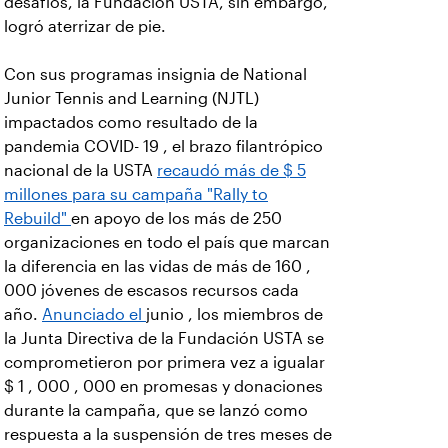
desafíos, la Fundación USTA, sin embargo,
logró aterrizar de pie.
Con sus programas insignia de National
Junior Tennis and Learning (NJTL)
impactados como resultado de la
pandemia COVID- 19 , el brazo filantrópico
nacional de la USTA
recaudó más de $ 5
millones para su campaña "Rally to
Rebuild"
en apoyo de los más de 250
organizaciones en todo el país que marcan
la diferencia en las vidas de más de 160 ,
000 jóvenes de escasos recursos cada
año.
Anunciado el
junio
, los miembros de
la Junta Directiva de la Fundación USTA se
comprometieron por primera vez a igualar
$ 1 , 000 , 000
en promesas y donaciones
durante la campaña, que se lanzó como
respuesta a la suspensión de tres meses de