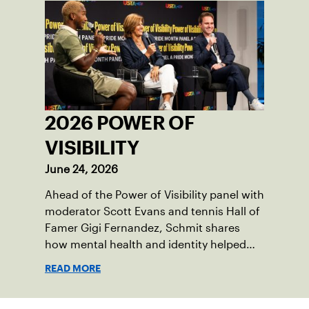
2026 POWER OF
VISIBILITY
June 24, 2026
Ahead of the Power of Visibility panel with
moderator Scott Evans and tennis Hall of
Famer Gigi Fernandez, Schmit shares
how mental health and identity helped
shape his debut novel.
READ MORE