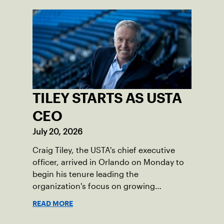
TILEY STARTS AS USTA
CEO
July 20, 2026
Craig Tiley, the USTA's chief executive
officer, arrived in Orlando on Monday to
begin his tenure leading the
organization's focus on growing
American tennis and the US Open.
READ MORE