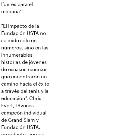
líderes para el
mañana".
"El impacto de la
Fundación USTA no
se mide sólo en
números, sino en las
innumerables
historias de jóvenes
de escasos recursos
que encontraron un
camino hacia el éxito
a través del tenis y la
educación", Chris
Evert, 18veces
campeón individual
de Grand Slam y
Fundación USTA.
presidente, agregó.