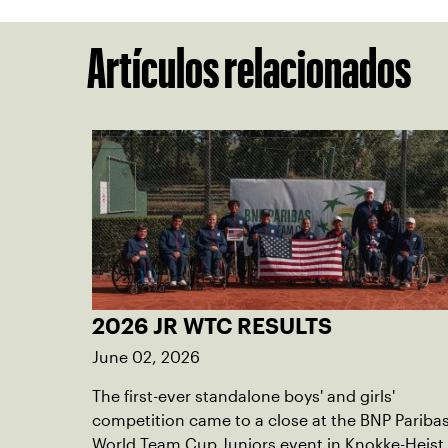
Artículos relacionados
2026 JR WTC RESULTS
June 02, 2026
The first-ever standalone boys' and girls'
competition came to a close at the BNP Pariba
World Team Cup Juniors event in Knokke-Heist