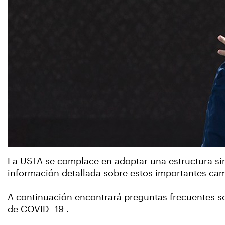
La USTA se complace en adoptar una estructura simp
información detallada sobre estos importantes camb
A continuación encontrará preguntas frecuentes so
de COVID- 19 .