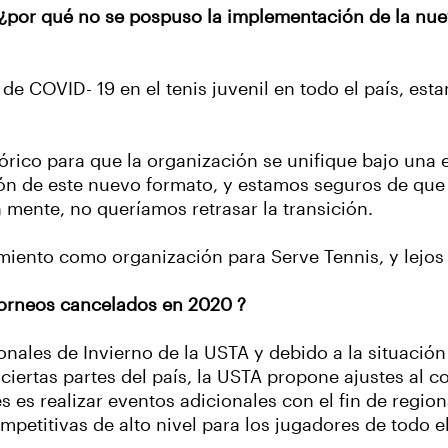
¿por qué no se pospuso la implementación de la nuev
de COVID- 19 en el tenis juvenil en todo el país, e
ico para que la organización se unifique bajo una es
ión de este nuevo formato, y estamos seguros de qu
n mente, no queríamos retrasar la transición.
miento como organización para Serve Tennis, y lejos 
torneos cancelados en 2020 ?
ales de Invierno de la USTA y debido a la situación
ciertas partes del país, la USTA propone ajustes al 
s es realizar eventos adicionales con el fin de regiona
petitivas de alto nivel para los jugadores de todo el