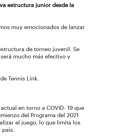
a estructura junior desde la
stamos muy emocionados de lanzar
tructura de torneo juvenil. Se
e será mucho más efectivo y
de Tennis Link.
 actual en torno a COVID- 19 que
comienzo del Programa del 2021
lizar el juego, lo que limita los
 país.