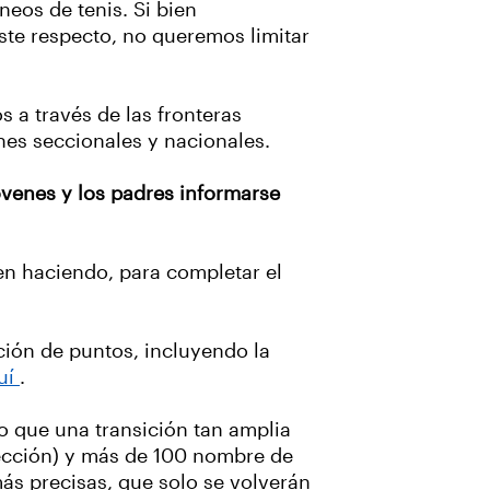
eos de tenis. Si bien
te respecto, no queremos limitar
s a través de las fronteras
ones seccionales y nacionales.
óvenes y los padres informarse
en haciendo, para completar el
ción de puntos, incluyendo la
uí
.
o que una transición tan amplia
 sección) y más de 100 nombre de
más precisas, que solo se volverán