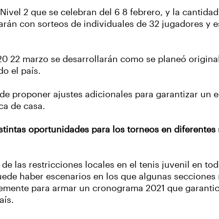
Nivel 2 que se celebran del 6 8 febrero, y la cantid
arán con sorteos de individuales de 32 jugadores y 
20 22 marzo se desarrollarán como se planeó origin
o el país.
de proponer ajustes adicionales para garantizar un eq
ca de casa.
stintas oportunidades para los torneos en diferentes
las restricciones locales en el tenis juvenil en todo
puede haber escenarios en los que algunas secciones
emente para armar un cronograma 2021 que garantice
aís.