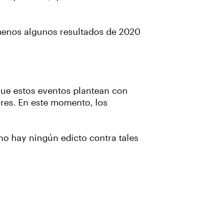
 menos algunos resultados de 2020
que estos eventos plantean con
res. En este momento, los
no hay ningún edicto contra tales