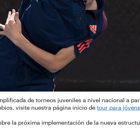
lificada de torneos juveniles a nivel nacional a part
ios, visite nuestra página inicio de
tour para jóven
bre la próxima implementación de la nueva estructur