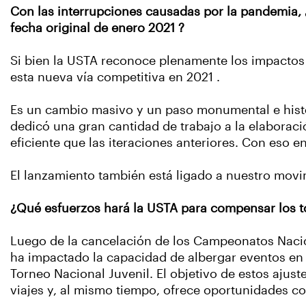
Con las interrupciones causadas por la pandemia, 
fecha original de enero 2021 ?
Si bien la USTA reconoce plenamente los impactos 
esta nueva vía competitiva en 2021 .
Es un cambio masivo y un paso monumental e histór
dedicó una gran cantidad de trabajo a la elaborac
eficiente que las iteraciones anteriores. Con eso e
El lanzamiento también está ligado a nuestro movi
¿Qué esfuerzos hará la USTA para compensar los 
Luego de la cancelación de los Campeonatos Nacion
ha impactado la capacidad de albergar eventos en 
Torneo Nacional Juvenil. El objetivo de estos ajuste
viajes y, al mismo tiempo, ofrece oportunidades com