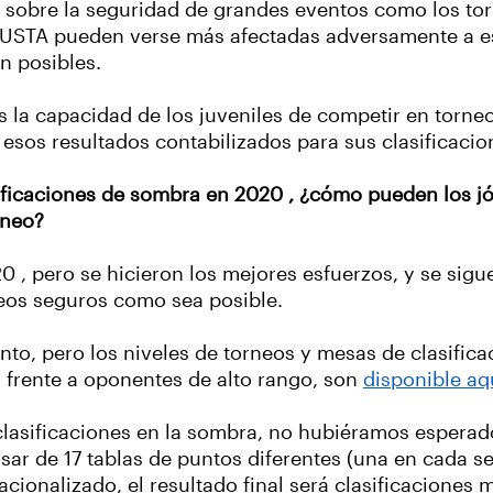
 sobre la seguridad de grandes eventos como los torn
 USTA pueden verse más afectadas adversamente a es
n posibles.
s la capacidad de los juveniles de competir en torneo
r esos resultados contabilizados para sus clasificaci
sificaciones de sombra en 2020 , ¿cómo pueden los j
rneo?
 , pero se hicieron los mejores esfuerzos, y se sigu
neos seguros como sea posible.
nto, pero los niveles de torneos y mesas de clasifica
s frente a oponentes de alto rango, son
disponible aq
lasificaciones en la sombra, no hubiéramos esperad
asar de 17 tablas de puntos diferentes (una en cada
cionalizado, el resultado final será clasificaciones 