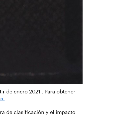
ir de enero 2021 . Para obtener
es
.
a de clasificación y el impacto