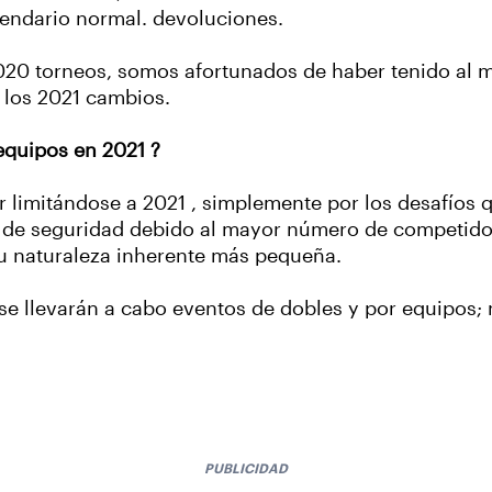
lendario normal. devoluciones.
 2020 torneos, somos afortunados de haber tenido al
 los 2021 cambios.
equipos en 2021 ?
 limitándose a 2021 , simplemente por los desafíos 
as de seguridad debido al mayor número de competido
su naturaleza inherente más pequeña.
se llevarán a cabo eventos de dobles y por equipos; 
PUBLICIDAD