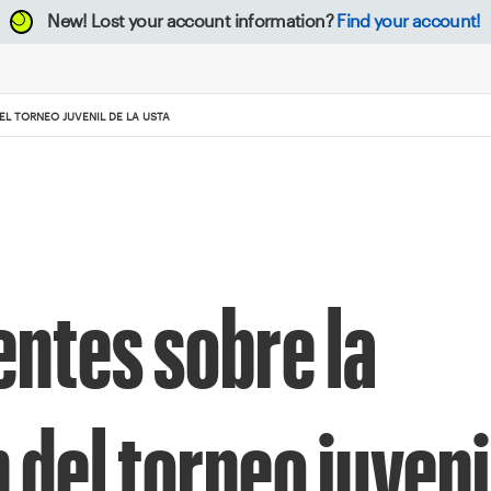
New!
Lost your account information?
Find your account!
L TORNEO JUVENIL DE LA USTA
ntes sobre la
del torneo juveni