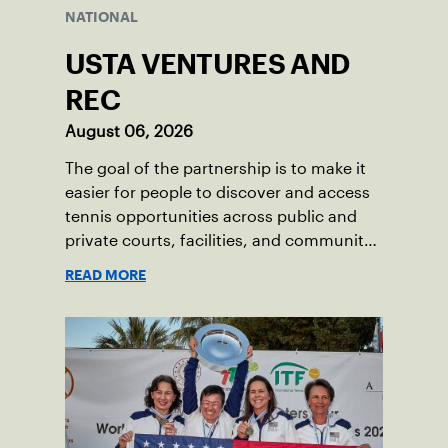
NATIONAL
USTA VENTURES AND
REC
August 06, 2026
The goal of the partnership is to make it
easier for people to discover and access
tennis opportunities across public and
private courts, facilities, and community
programs through one connected
READ MORE
network.