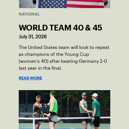
NATIONAL
WORLD TEAM 40 & 45
July 31, 2026
The United States team will look to repeat
as champions of the Young Cup
(women’s 40) after beating Germany 2-0
last year in the final.
READ MORE