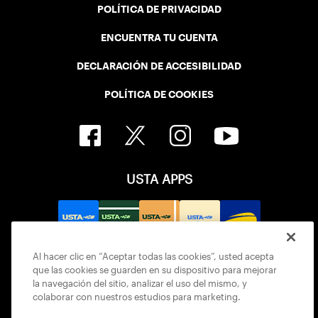
POLÍTICA DE PRIVACIDAD
ENCUENTRA TU CUENTA
DECLARACIÓN DE ACCESIBILIDAD
POLÍTICA DE COOKIES
USTA APPS
Al hacer clic en “Aceptar todas las cookies”, usted acepta
que las cookies se guarden en su dispositivo para mejorar
la navegación del sitio, analizar el uso del mismo, y
colaborar con nuestros estudios para marketing.