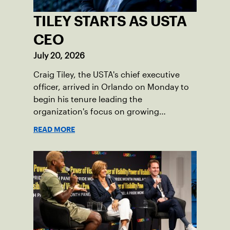
TILEY STARTS AS USTA
CEO
July 20, 2026
Craig Tiley, the USTA's chief executive
officer, arrived in Orlando on Monday to
begin his tenure leading the
organization's focus on growing
American tennis and the US Open.
READ MORE