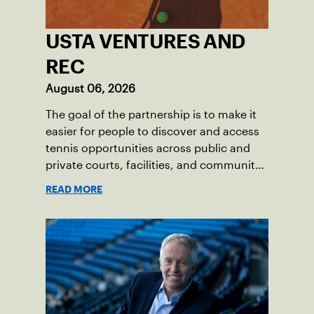
USTA VENTURES AND
REC
August 06, 2026
The goal of the partnership is to make it
easier for people to discover and access
tennis opportunities across public and
private courts, facilities, and community
programs through one connected
READ MORE
network.