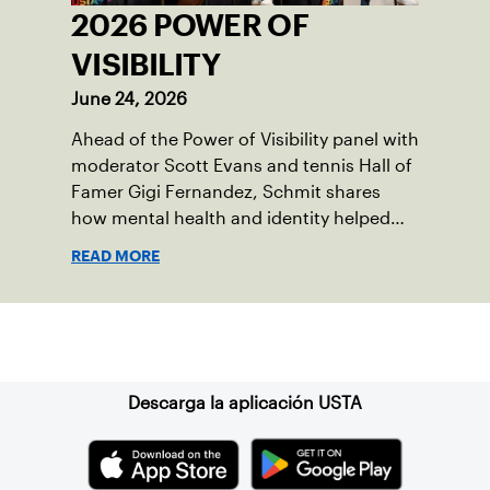
2026 POWER OF
VISIBILITY
June 24, 2026
Ahead of the Power of Visibility panel with
moderator Scott Evans and tennis Hall of
Famer Gigi Fernandez, Schmit shares
how mental health and identity helped
shape his debut novel.
READ MORE
Suscríbase a nuestro boletín
Descarga la aplicación USTA