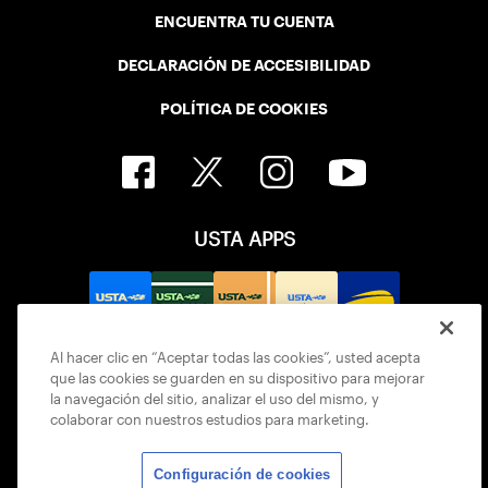
ENCUENTRA TU CUENTA
DECLARACIÓN DE ACCESIBILIDAD
POLÍTICA DE COOKIES
USTA APPS
Al hacer clic en “Aceptar todas las cookies”, usted acepta
que las cookies se guarden en su dispositivo para mejorar
la navegación del sitio, analizar el uso del mismo, y
colaborar con nuestros estudios para marketing.
Configuración de cookies