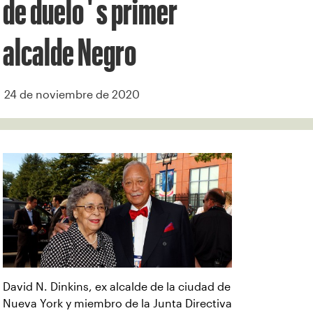
de duelo ' s primer
alcalde Negro
24 de noviembre de 2020
David N. Dinkins, ex alcalde de la ciudad de
Nueva York y miembro de la Junta Directiva