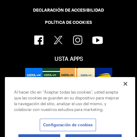
DECLARACIÓN DE ACCESIBILIDAD
POLÍTICA DE COOKIES
USTA APPS
Al hacer clic en “Aceptar todas las cookies”, usted acepta
que las cookies se guarden en su dispositivo para mejorar
la navegación del sitio, analizar el uso del mismo, y
colaborar con nuestros estudios para marketing.
Configuración de cookies
© 2026 USTA ALL RIGHTS RESERVED