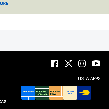
MORE
USTA APPS
IDAD