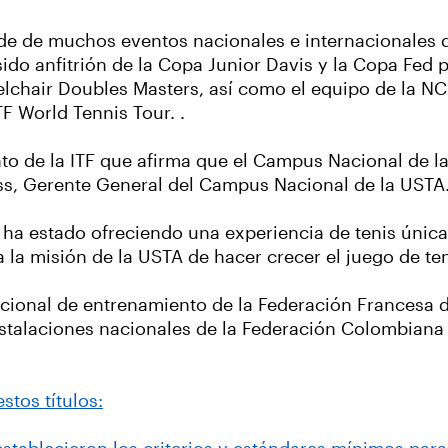
de de muchos eventos nacionales e internacionales d
ido anfitrión de la Copa Junior Davis y la Copa Fed p
chair Doubles Masters, así como el equipo de la NCA
TF World Tennis Tour. .
to de la ITF que afirma que el Campus Nacional de la
ass, Gerente General del Campus Nacional de la USTA
 ha estado ofreciendo una experiencia de tenis única
a la misión de la USTA de hacer crecer el juego de te
cional de entrenamiento de la Federación Francesa de
nstalaciones nacionales de la Federación Colombiana d
stos títulos: