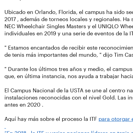
Ubicado en Orlando, Florida, el campus ha sido se
2017 , además de torneos locales y regionales. Ha s
NEC Wheelchair Singles Masters y el UNIQLO Wheel
individuales en 2019 y una serie de eventos de la I
" Estamos encantados de recibir este reconocimien
de tenis más importantes del mundo, " dijo Tim C
" Durante los últimos tres años y medio, el campus
que, en última instancia, nos ayuda a trabajar haci
El Campus Nacional de la USTA se une al centro na
instalaciones reconocidas con el nivel Gold. Las i
antes en 2020 .
Aquí hay más sobre el proceso la ITF
para otorgar e