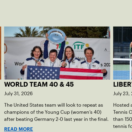
WORLD TEAM 40 & 45
LIBER
July 31, 2026
July 23,
The United States team will look to repeat as
Hosted a
champions of the Young Cup (women’s 40)
Tennis C
after beating Germany 2-0 last year in the final.
than 150
tennis fo
READ MORE