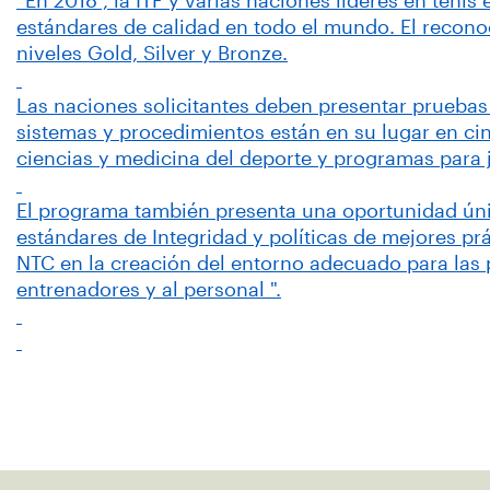
“En 2018 , la ITF y varias naciones líderes en teni
estándares de calidad en todo el mundo. El reconoc
niveles Gold, Silver y Bronze.
Las naciones solicitantes deben presentar prueba
sistemas y procedimientos están en su lugar en cin
ciencias y medicina del deporte y programas para 
El programa también presenta una oportunidad únic
estándares de Integridad y políticas de mejores pr
NTC en la creación del entorno adecuado para las p
entrenadores y al personal ".