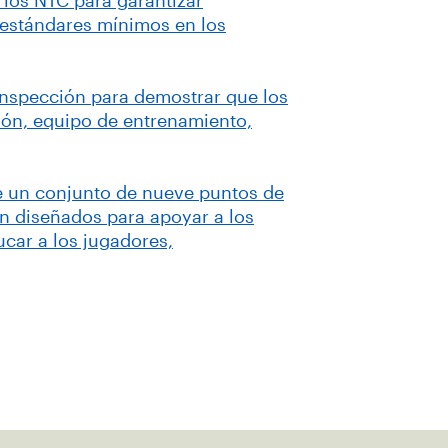
a los NTC para garantizar
y estándares mínimos en los
inspección para demostrar que los
ción, equipo de entrenamiento,
re un conjunto de nueve puntos de
án diseñados para apoyar a los
ucar a los jugadores,