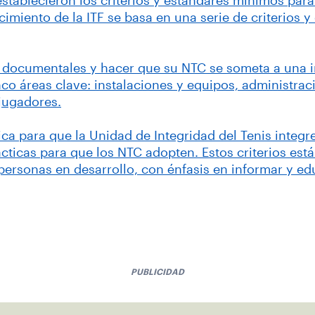
s establecieron los criterios y estándares mínimos par
imiento de la ITF se basa en una serie de criterios 
s documentales y hacer que su NTC se someta a una 
co áreas clave: instalaciones y equipos, administra
jugadores.
a para que la Unidad de Integridad del Tenis integ
ácticas para que los NTC adopten. Estos criterios est
ersonas en desarrollo, con énfasis en informar y ed
PUBLICIDAD