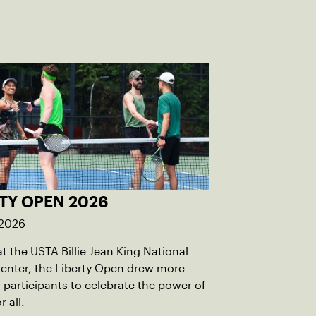
TY OPEN 2026
 2026
t the USTA Billie Jean King National
enter, the Liberty Open drew more
 participants to celebrate the power of
r all.