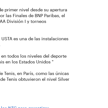
e primer nivel desde su apertura
or las Finales de BNP Paribas, el
A División I y torneos
 USTA es una de las instalaciones
.
 en todos los niveles del deporte
nis en los Estados Unidos "
 Tenis, en París, como las únicas
e Tenis obtuvieron el nivel Silver