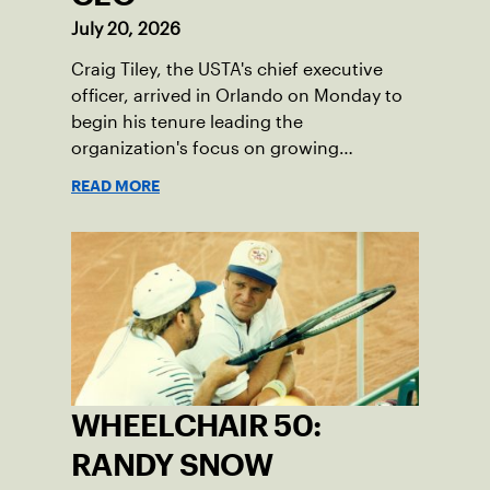
July 20, 2026
Craig Tiley, the USTA's chief executive
officer, arrived in Orlando on Monday to
begin his tenure leading the
organization's focus on growing
American tennis and the US Open.
READ MORE
WHEELCHAIR 50:
RANDY SNOW