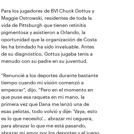
Para los jugadores de BVI Chuck Gottus y
Maggie Ostrowski, residentes de toda la
vida de Pittsburgh que tienen retinitis
pigmentosa y asistieron a Orlando, la
oportunidad que la organización de Costa
les ha brindado ha sido invaluable. Antes
de su diagnóstico, Gottus jugaba tenis a
menudo con su padre en su juventud.
“Renuncié a los deportes durante bastante
tiempo cuando mi visión comenzó a
empeorar”, dijo. “Pero en el momento en
que puse esa raqueta en mi mano, la
primera vez que Dana me lanzó una de
esas pelotas, todo volvió y dije: 'Vaya, esto
es lo que necesito'... abrazar mi ceguera,
para abrazar lo que me está pasando,
abrazar mi amor por los deportes y el juego