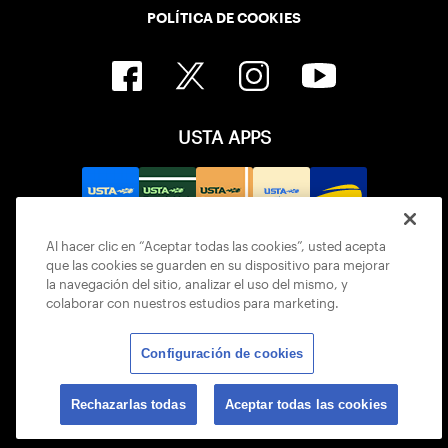
POLÍTICA DE COOKIES
USTA APPS
Al hacer clic en “Aceptar todas las cookies”, usted acepta
que las cookies se guarden en su dispositivo para mejorar
la navegación del sitio, analizar el uso del mismo, y
colaborar con nuestros estudios para marketing.
Configuración de cookies
© 2026 USTA ALL RIGHTS RESERVED
Rechazarlas todas
Aceptar todas las cookies