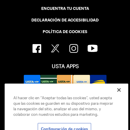
ENCUENTRA TU CUENTA
DECLARACIÓN DE ACCESIBILIDAD
POLÍTICA DE COOKIES
USTA APPS
Al hacer clic en “Aceptar todas las cookies”, usted acepta
que las cookies se guarden en su dispositivo para mejorar
la navegación del sitio, analizar el uso del mismo, y
colaborar con nuestros estudios para marketing.
Configuración de cookies