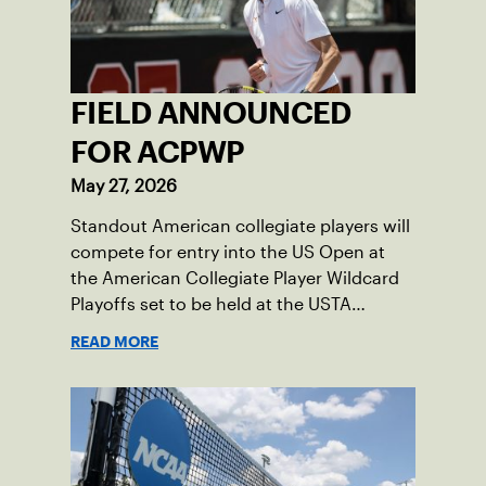
FIELD ANNOUNCED
FOR ACPWP
May 27, 2026
Standout American collegiate players will
compete for entry into the US Open at
the American Collegiate Player Wildcard
Playoffs set to be held at the USTA
National Campus’ Collegiate Center, June
READ MORE
16-18.