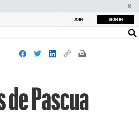
SIGN IN
JOIN
os de Pascua