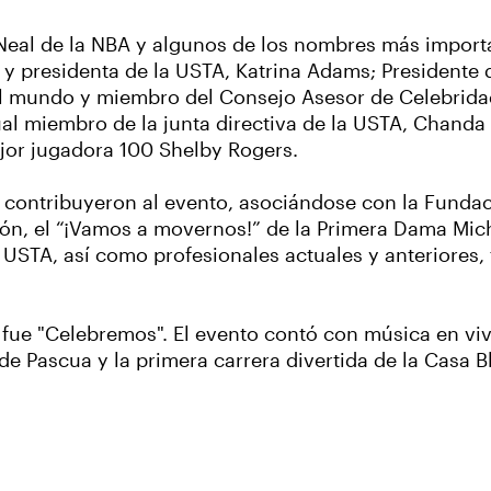
eal de la NBA y algunos de los nombres más importan
va y presidenta de la USTA, Katrina Adams; Presidente
el mundo y miembro del Consejo Asesor de Celebrida
ual miembro de la junta directiva de la USTA, Chanda
jor jugadora 100 Shelby Rogers.
 contribuyeron al evento, asociándose con la Funda
ión, el “¡Vamos a movernos!” de la Primera Dama Mich
la USTA, así como profesionales actuales y anteriores,
 fue "Celebremos". El evento contó con música en vi
e Pascua y la primera carrera divertida de la Casa B