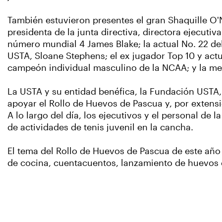
También estuvieron presentes el gran Shaquille O'N
presidenta de la junta directiva, directora ejecuti
número mundial 4 James Blake; la actual No. 22 d
USTA, Sloane Stephens; el ex jugador Top 10 y act
campeón individual masculino de la NCAA; y la me
La USTA y su entidad benéfica, la Fundación USTA,
apoyar el Rollo de Huevos de Pascua y, por extens
A lo largo del día, los ejecutivos y el personal de 
de actividades de tenis juvenil en la cancha.
El tema del Rollo de Huevos de Pascua de este año
de cocina, cuentacuentos, lanzamiento de huevos d