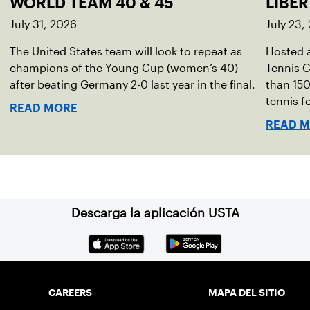
WORLD TEAM 40 & 45
LIBER
July 31, 2026
July 23,
The United States team will look to repeat as
Hosted a
champions of the Young Cup (women’s 40)
Tennis C
after beating Germany 2-0 last year in the final.
than 150
tennis fo
READ MORE
READ 
Descarga la aplicación USTA
CAREERS
MAPA DEL SITIO