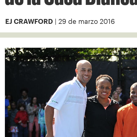
| 29 de marzo 2016
EJ CRAWFORD