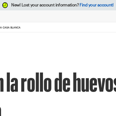
New!
Lost your account information?
Find your account!
LA CASA BLANCA
 la rollo de huev
a