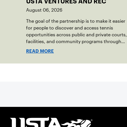
USTA VENTURES AND REC
August 06, 2026
The goal of the partnership is to make it easier
for people to discover and access tennis
opportunities across public and private courts,
facilities, and community programs through
one connected network.
READ MORE