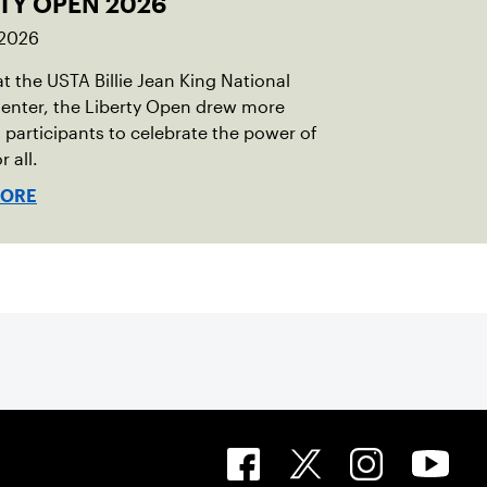
TY OPEN 2026
 2026
t the USTA Billie Jean King National
enter, the Liberty Open drew more
 participants to celebrate the power of
r all.
MORE