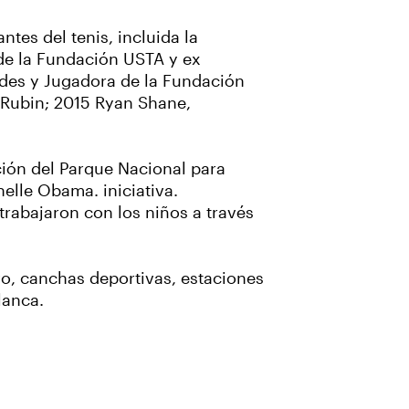
tes del tenis, incluida la
 de la Fundación USTA y ex
des y Jugadora de la Fundación
 Rubin; 2015 Ryan Shane,
ción del Parque Nacional para
elle Obama. iniciativa.
 trabajaron con los niños a través
vo, canchas deportivas, estaciones
lanca.