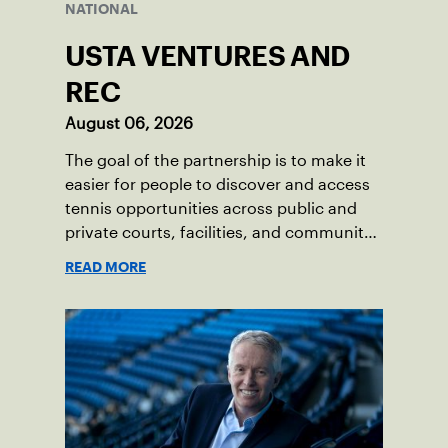
NATIONAL
USTA VENTURES AND
REC
August 06, 2026
The goal of the partnership is to make it
easier for people to discover and access
tennis opportunities across public and
private courts, facilities, and community
programs through one connected
READ MORE
network.