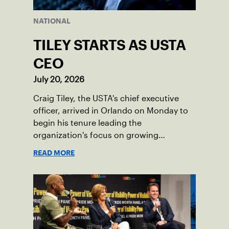
NATIONAL
TILEY STARTS AS USTA
CEO
July 20, 2026
Craig Tiley, the USTA's chief executive
officer, arrived in Orlando on Monday to
begin his tenure leading the
organization's focus on growing
American tennis and the US Open.
READ MORE