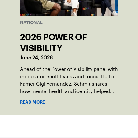
NATIONAL
2026 POWER OF
VISIBILITY
June 24, 2026
Ahead of the Power of Visibility panel with
moderator Scott Evans and tennis Hall of
Famer Gigi Fernandez, Schmit shares
how mental health and identity helped
shape his debut novel.
READ MORE
Suscríbase a nuestro boletín