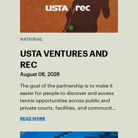
NATIONAL
USTA VENTURES AND
REC
August 06, 2026
The goal of the partnership is to make it
easier for people to discover and access
tennis opportunities across public and
private courts, facilities, and community
programs through one connected
READ MORE
network.