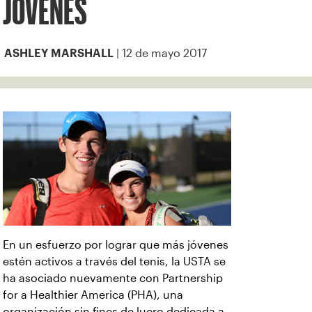
JÓVENES
| 12 de mayo 2017
ASHLEY MARSHALL
En un esfuerzo por lograr que más jóvenes
estén activos a través del tenis, la USTA se
ha asociado nuevamente con Partnership
for a Healthier America (PHA), una
organización sin fines de lucro dedicada a