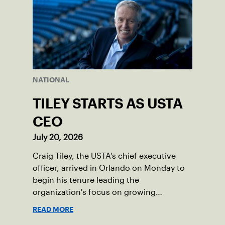
NATIONAL
TILEY STARTS AS USTA
CEO
July 20, 2026
Craig Tiley, the USTA's chief executive
officer, arrived in Orlando on Monday to
begin his tenure leading the
organization's focus on growing
American tennis and the US Open.
READ MORE