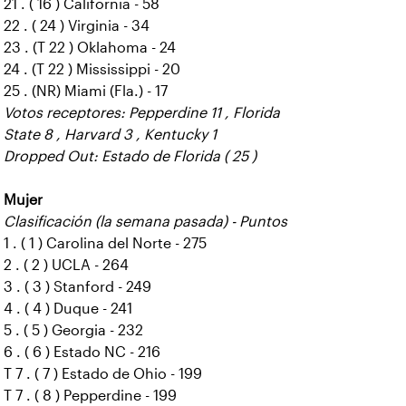
21 . ( 16 ) California - 58
22 . ( 24 ) Virginia - 34
23 . (T 22 ) Oklahoma - 24
24 . (T 22 ) Mississippi - 20
25 . (NR) Miami (Fla.) - 17
Votos receptores: Pepperdine 11 , Florida
State 8 , Harvard 3 , Kentucky 1
Dropped Out: Estado de Florida ( 25 )
Mujer
Clasificación (la semana pasada) - Puntos
1 . ( 1 ) Carolina del Norte - 275
2 . ( 2 ) UCLA - 264
3 . ( 3 ) Stanford - 249
4 . ( 4 ) Duque - 241
5 . ( 5 ) Georgia - 232
6 . ( 6 ) Estado NC - 216
T 7 . ( 7 ) Estado de Ohio - 199
T 7 . ( 8 ) Pepperdine - 199