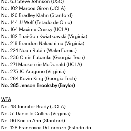
No. 63 Steve Johnson (USC)
No. 102 Marcos Giron (UCLA)
No. 126 Bradley Klahn (Stanford)
No. 144 JJ Wolf (Estado de Ohio)
No. 164 Maxime Cressy (UCLA)
No. 182 Thai-Son Kwiatkowski (Virginia)
No. 218 Brandon Nakashima (Virginia)
No. 224 Noah Rubin (Wake Forest)
No. 236 Chris Eubanks (Georgia Tech)
No. 271 Mackenzie McDonald (UCLA)
No. 275 JC Aragone (Virginia)
No. 284 Kevin King (Georgia Tech)
No. 285 Jenson Brooksby (Baylor)
WTA
No. 48 Jennifer Brady (UCLA)
No. 51 Danielle Collins (Virginia)
No. 96 Kristie Ahn (Stanford)
No. 128 Francesca Di Lorenzo (Estado de