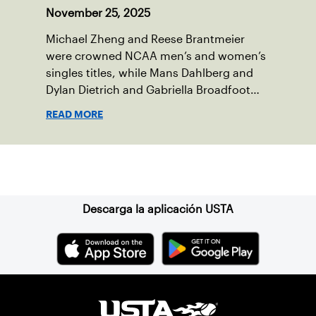
November 25, 2025
Michael Zheng and Reese Brantmeier
were crowned NCAA men’s and women’s
singles titles, while Mans Dahlberg and
Dylan Dietrich and Gabriella Broadfoot
and Victoria Osuigwe took home the
READ MORE
doubles trophies.
Suscríbase a nuestro boletín
Descarga la aplicación USTA