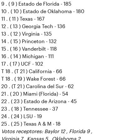
9 . ( 9 ) Estado de Florida - 185
10 . ( 10 ) Estado de Oklahoma - 180
11 . ( 11 ) Texas - 167
12 . ( 13 ) Georgia Tech - 136
13 . ( 12 ) Virginia - 135
14 . ( 15 ) Princeton - 132
15 . ( 16 ) Vanderbilt - 118
16 . ( 14 ) Michigan - 111
17 . ( 17 ) UCF - 102
T 18 . (T 21 ) California - 66
T 18 . ( 19 ) Wake Forest - 66
20 . (T 21 ) Carolina del Sur - 62
21 . ( 20 ) Miami (Florida) - 54
22 . ( 23 ) Estado de Arizona - 45
23 . ( 18 ) Tennessee - 37
24 . ( 24 ) LSU - 19
25 . ( 25 ) Texas A & M - 18
Votos receptores: Baylor 12 , Florida 9 ,
Virginia 7 , Kansas 5 , Oklahoma 2 ,