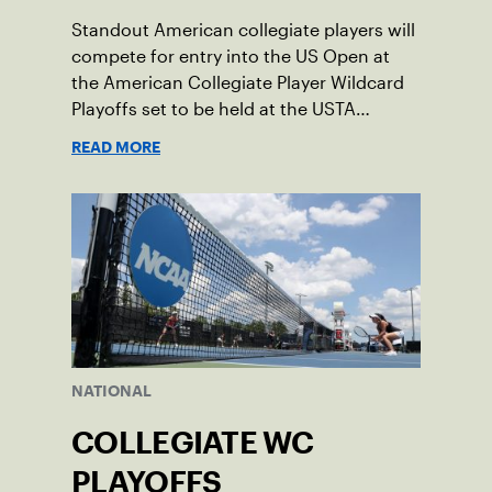
Standout American collegiate players will
compete for entry into the US Open at
the American Collegiate Player Wildcard
Playoffs set to be held at the USTA
National Campus’ Collegiate Center, June
READ MORE
16-18.
NATIONAL
COLLEGIATE WC
PLAYOFFS