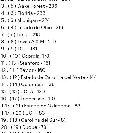
3 . ( 5 ) Wake Forest - 236
4 . ( 3 ) Florida - 233
5 . ( 6 ) Michigan - 224
6 . ( 4 ) Estado de Ohio - 219
7 . ( 7 ) Texas - 218
8 . ( 8 ) Texas A & M - 210
9 . ( 9 ) TCU - 181
10 . ( 10 ) Georgia: 173
11 . ( 13 ) Stanford - 161
12 . ( 11 ) Baylor - 160
13 . ( 12 ) Estado de Carolina del Norte - 144
14 . ( 14 ) Columbia - 136
15 . ( 15 ) UCLA - 120
16 . ( 17 ) Tennessee - 110
T 17 . ( 21 ) Estado de Oklahoma - 83
T 17 . ( 20 ) UCF - 83
19 . ( 18 ) Carolina del Sur - 81
20 . ( 19 ) Duque - 73