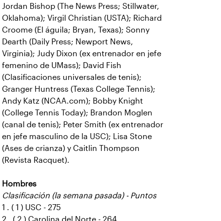
Jordan Bishop (The News Press; Stillwater,
Oklahoma); Virgil Christian (USTA); Richard
Croome (El águila; Bryan, Texas); Sonny
Dearth (Daily Press; Newport News,
Virginia); Judy Dixon (ex entrenador en jefe
femenino de UMass); David Fish
(Clasificaciones universales de tenis);
Granger Huntress (Texas College Tennis);
Andy Katz (NCAA.com); Bobby Knight
(College Tennis Today); Brandon Moglen
(canal de tenis); Peter Smith (ex entrenador
en jefe masculino de la USC); Lisa Stone
(Ases de crianza) y Caitlin Thompson
(Revista Racquet).
Hombres
Clasificación (la semana pasada) - Puntos
1 . ( 1 ) USC - 275
2 . ( 2 ) Carolina del Norte - 264