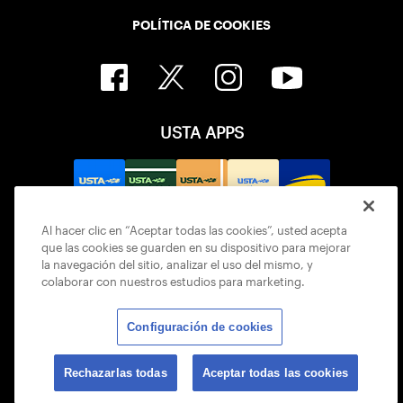
POLÍTICA DE COOKIES
USTA APPS
Al hacer clic en “Aceptar todas las cookies”, usted acepta
que las cookies se guarden en su dispositivo para mejorar
la navegación del sitio, analizar el uso del mismo, y
colaborar con nuestros estudios para marketing.
Configuración de cookies
© 2026 USTA ALL RIGHTS RESERVED
Rechazarlas todas
Aceptar todas las cookies