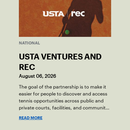
NATIONAL
USTA VENTURES AND
REC
August 06, 2026
The goal of the partnership is to make it
easier for people to discover and access
tennis opportunities across public and
private courts, facilities, and community
programs through one connected
READ MORE
network.