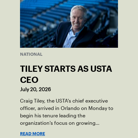
NATIONAL
TILEY STARTS AS USTA
CEO
July 20, 2026
Craig Tiley, the USTA's chief executive
officer, arrived in Orlando on Monday to
begin his tenure leading the
organization's focus on growing
American tennis and the US Open.
READ MORE