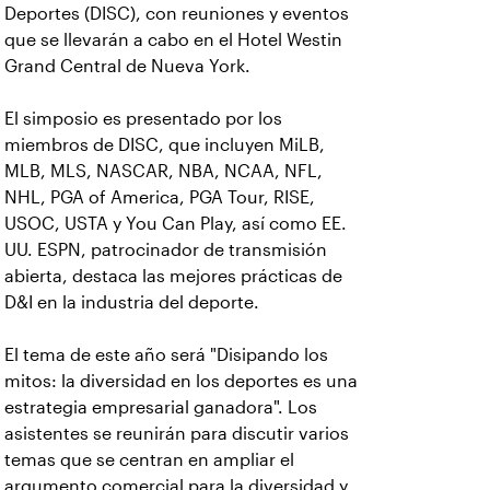
Deportes (DISC), con reuniones y eventos
que se llevarán a cabo en el Hotel Westin
Grand Central de Nueva York.
El simposio es presentado por los
miembros de DISC, que incluyen MiLB,
MLB, MLS, NASCAR, NBA, NCAA, NFL,
NHL, PGA of America, PGA Tour, RISE,
USOC, USTA y You Can Play, así como EE.
UU. ESPN, patrocinador de transmisión
abierta, destaca las mejores prácticas de
D&I en la industria del deporte.
El tema de este año será "Disipando los
mitos: la diversidad en los deportes es una
estrategia empresarial ganadora". Los
asistentes se reunirán para discutir varios
temas que se centran en ampliar el
argumento comercial para la diversidad y