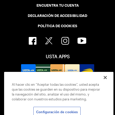
ENCUENTRA TU CUENTA
DECLARACIÓN DE ACCESIBILIDAD
POLÍTICA DE COOKIES
USTA APPS
Al hacer clic en “Aceptar todas las cookies”, usted acepta
que las cookies se guarden en su dispositivo para mejorar
la navegación del sitio, analizar el uso del mismo, y
colaborar con nuestros estudios para marketing.
Configuración de cookies