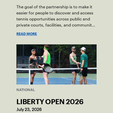
The goal of the partnership is to make it
easier for people to discover and access
tennis opportunities across public and
private courts, facilities, and community
programs through one connected
READ MORE
network.
NATIONAL
LIBERTY OPEN 2026
July 23, 2026