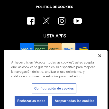
POLÍTICA DE COOKIES
USTA APPS
Al hacer clic en “Aceptar todas las cookies”, usted acepta
que las cookies se guarden en su dispositivo para mejorar
la navegación del sitio, analizar el uso del mismo, y
colaborar con nuestros estudios para marketing.
Configuración de cookies
© 2026 USTA ALL RIGHTS RESERVED
Rechazarlas todas
Aceptar todas las cookies