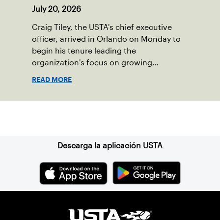
July 20, 2026
Craig Tiley, the USTA's chief executive
officer, arrived in Orlando on Monday to
begin his tenure leading the
organization's focus on growing
American tennis and the US Open.
READ MORE
Suscríbase a nuestro boletín
Descarga la aplicación USTA