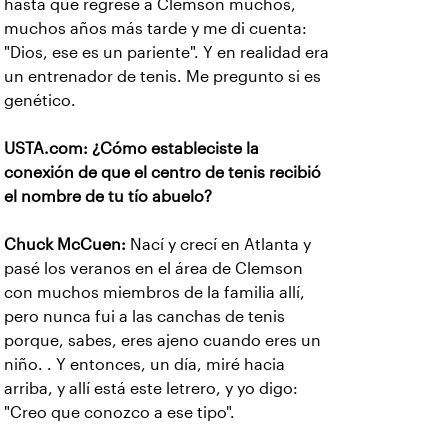
hasta que regresé a Clemson muchos,
muchos años más tarde y me di cuenta:
"Dios, ese es un pariente". Y en realidad era
un entrenador de tenis. Me pregunto si es
genético.
USTA.com: ¿Cómo estableciste la
conexión de que el centro de tenis recibió
el nombre de tu tío abuelo?
Chuck McCuen:
Nací y crecí en Atlanta y
pasé los veranos en el área de Clemson
con muchos miembros de la familia allí,
pero nunca fui a las canchas de tenis
porque, sabes, eres ajeno cuando eres un
niño. . Y entonces, un día, miré hacia
arriba, y allí está este letrero, y yo digo:
"Creo que conozco a ese tipo".