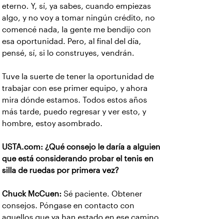
eterno. Y, sí, ya sabes, cuando empiezas
algo, y no voy a tomar ningún crédito, no
comencé nada, la gente me bendijo con
esa oportunidad. Pero, al final del día,
pensé, sí, si lo construyes, vendrán.
Tuve la suerte de tener la oportunidad de
trabajar con ese primer equipo, y ahora
mira dónde estamos. Todos estos años
más tarde, puedo regresar y ver esto, y
hombre, estoy asombrado.
USTA.com: ¿Qué consejo le daría a alguien
que está considerando probar el tenis en
silla de ruedas por primera vez?
Chuck McCuen:
Sé paciente. Obtener
consejos. Póngase en contacto con
aquellos que ya han estado en ese camino.