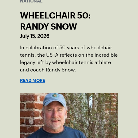
NATIONAL
WHEELCHAIR 50:
RANDY SNOW
July 15, 2026
In celebration of 50 years of wheelchair
tennis, the USTA reflects on the incredible
legacy left by wheelchair tennis athlete
and coach Randy Snow.
READ MORE