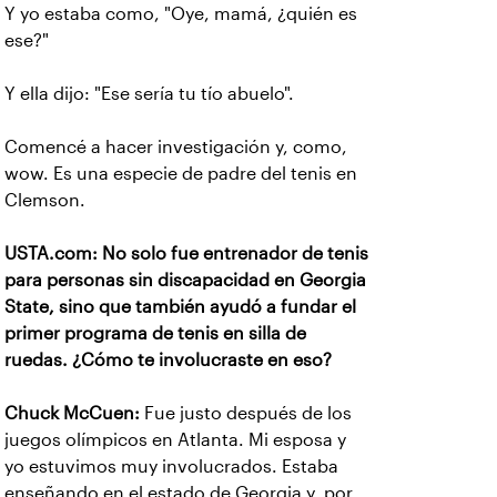
Y yo estaba como, "Oye, mamá, ¿quién es
ese?"
Y ella dijo: "Ese sería tu tío abuelo".
Comencé a hacer investigación y, como,
wow. Es una especie de padre del tenis en
Clemson.
USTA.com: No solo fue entrenador de tenis
para personas sin discapacidad en Georgia
State, sino que también ayudó a fundar el
primer programa de tenis en silla de
ruedas. ¿Cómo te involucraste en eso?
Chuck McCuen:
Fue justo después de los
juegos olímpicos en Atlanta. Mi esposa y
yo estuvimos muy involucrados. Estaba
enseñando en el estado de Georgia y, por