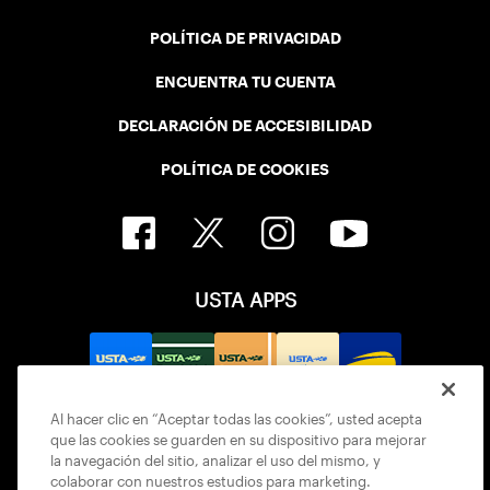
POLÍTICA DE PRIVACIDAD
ENCUENTRA TU CUENTA
DECLARACIÓN DE ACCESIBILIDAD
POLÍTICA DE COOKIES
USTA APPS
Al hacer clic en “Aceptar todas las cookies”, usted acepta
que las cookies se guarden en su dispositivo para mejorar
la navegación del sitio, analizar el uso del mismo, y
colaborar con nuestros estudios para marketing.