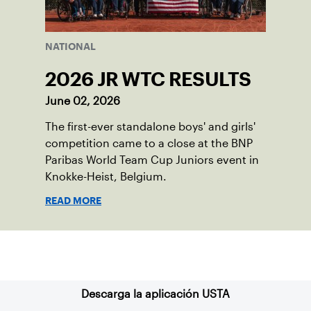
NATIONAL
2026 JR WTC RESULTS
June 02, 2026
The first-ever standalone boys' and girls'
competition came to a close at the BNP
Paribas World Team Cup Juniors event in
Knokke-Heist, Belgium.
READ MORE
Suscríbase a nuestro boletín
Descarga la aplicación USTA