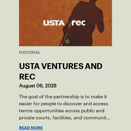
NATIONAL
USTA VENTURES AND
REC
August 06, 2026
The goal of the partnership is to make it
easier for people to discover and access
tennis opportunities across public and
private courts, facilities, and community
programs through one connected
READ MORE