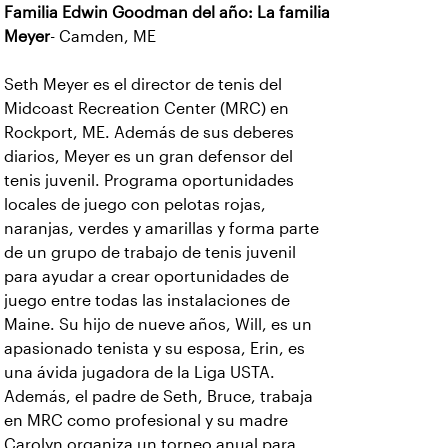
Familia Edwin Goodman del año: La familia
Meyer
- Camden, ME
Seth Meyer es el director de tenis del
Midcoast Recreation Center (MRC) en
Rockport, ME. Además de sus deberes
diarios, Meyer es un gran defensor del
tenis juvenil. Programa oportunidades
locales de juego con pelotas rojas,
naranjas, verdes y amarillas y forma parte
de un grupo de trabajo de tenis juvenil
para ayudar a crear oportunidades de
juego entre todas las instalaciones de
Maine. Su hijo de nueve años, Will, es un
apasionado tenista y su esposa, Erin, es
una ávida jugadora de la Liga USTA.
Además, el padre de Seth, Bruce, trabaja
en MRC como profesional y su madre
Carolyn organiza un torneo anual para