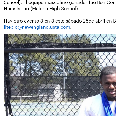
School). El equipo masculino ganador fue Ben Con
Nemalapuri (Malden High School).
Hay otro evento 3 en 3 este sábado 28de abril en Ba
liteplo@newengland.usta.com
.
‹