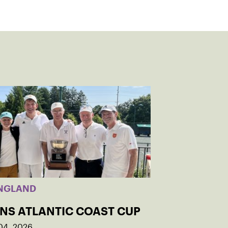
NGLAND
INS ATLANTIC COAST CUP
04, 2026