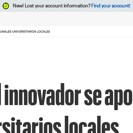
New!
Lost your account information?
Find your account!
BUNALES UNIVERSITARIOS LOCALES
l innovador se apo
rsitarios locales