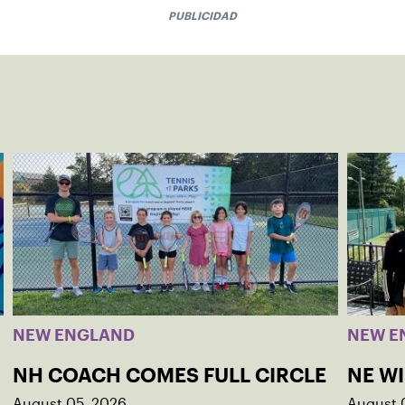
PUBLICIDAD
NEW ENGLAND
NEW E
NH COACH COMES FULL CIRCLE
NE W
August 05, 2026
August 