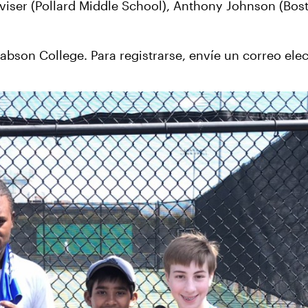
viser (Pollard Middle School), Anthony Johnson (Bo
bson College. Para registrarse, envíe un correo elect