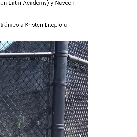
ston Latin Academy) y Naveen
rónico a Kristen Liteplo a
›