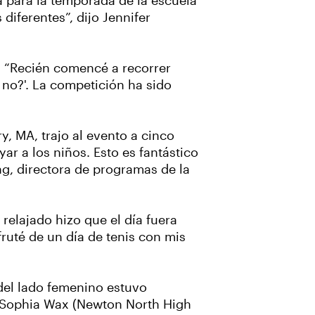
a para la temporada de la escuela
iferentes”, dijo Jennifer
o: “Recién comencé a recorrer
 no?'. La competición ha sido
, MA, trajo al evento a cinco
r a los niños. Esto es fantástico
g, directora de programas de la
elajado hizo que el día fuera
ruté de un día de tenis con mis
del lado femenino estuvo
 Sophia Wax (Newton North High