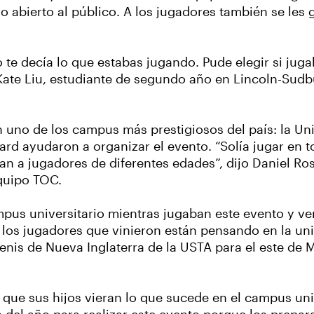
o abierto al público. A los jugadores también se les 
te decía lo que estabas jugando. Pude elegir si juga
Kate Liu, estudiante de segundo año en Lincoln-Sudb
n uno de los campus más prestigiosos del país: la Un
d ayudaron a organizar el evento. “Solía jugar en t
an a jugadores de diferentes edades”, dijo Daniel Ro
quipo TOC.
us universitario mientras jugaban este evento y ver
 los jugadores que vinieron están pensando en la uni
 Tenis de Nueva Inglaterra de la USTA para el este de
 que sus hijos vieran lo que sucede en el campus uni