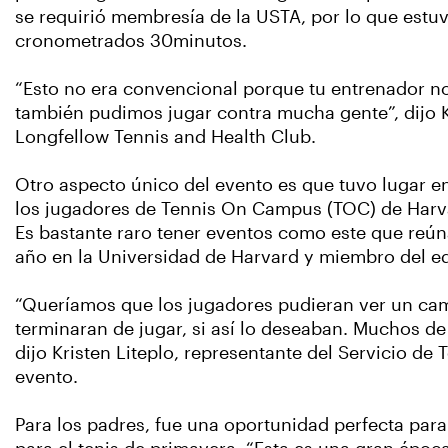
se requirió membresía de la USTA, por lo que estuv
cronometrados 30minutos.
“Esto no era convencional porque tu entrenador no 
también pudimos jugar contra mucha gente”, dijo 
Longfellow Tennis and Health Club.
Otro aspecto único del evento es que tuvo lugar e
los jugadores de Tennis On Campus (TOC) de Harvar
Es bastante raro tener eventos como este que reún
año en la Universidad de Harvard y miembro del e
“Queríamos que los jugadores pudieran ver un camp
terminaran de jugar, si así lo deseaban. Muchos de
dijo Kristen Liteplo, representante del Servicio de
evento.
Para los padres, fue una oportunidad perfecta para