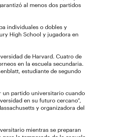
garantizó al menos dos partidos
ba individuales o dobles y
ury High School y jugadora en
iversidad de Harvard. Cuatro de
orneos en la escuela secundaria.
senblatt, estudiante de segundo
 un partido universitario cuando
versidad en su futuro cercano”,
 Massachusetts y organizadora del
versitario mientras se preparan