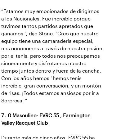
“Estamos muy emocionados de dirigirnos
a los Nacionales. Fue increíble porque
tuvimos tantos partidos apretados que
ganamos ”, dijo Stone. “Creo que nuestro
equipo tiene una camaradería especial;
nos conocemos a través de nuestra pasión
por el tenis, pero todos nos preocupamos
sinceramente y disfrutamos nuestro
tiempo juntos dentro y fuera de la cancha.
Con los años hemos ' hemos tenis
increíble, gran conversación, y un montón
de risas. ¡Todos estamos ansiosos por ir a
Sorpresa! ”
7 . 0 Masculino- FVRC 55 , Farmington
Valley Racquet Club
Durante más de cinco años, FVRC 55 ha