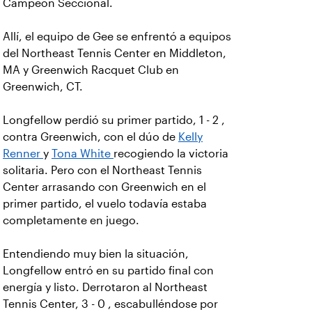
Campeón Seccional.
Allí, el equipo de Gee se enfrentó a equipos
del Northeast Tennis Center en Middleton,
MA y Greenwich Racquet Club en
Greenwich, CT.
Longfellow perdió su primer partido, 1 - 2 ,
contra Greenwich, con el dúo de
Kelly
Renner
y
Tona White
recogiendo la victoria
solitaria. Pero con el Northeast Tennis
Center arrasando con Greenwich en el
primer partido, el vuelo todavía estaba
completamente en juego.
Entendiendo muy bien la situación,
Longfellow entró en su partido final con
energía y listo. Derrotaron al Northeast
Tennis Center, 3 - 0 , escabulléndose por