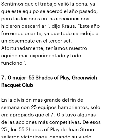
Sentimos que el trabajo valió la pena, ya
que este equipo se acercó el año pasado,
pero las lesiones en las secciones nos
hicieron descarrilar ”, dijo Kraus. “Este año
fue emocionante, ya que todo se redujo a
un desempate en el tercer set.
Afortunadamente, teníamos nuestro
equipo más experimentado y todo
funcionó ".
7 . 0 mujer- 55 Shades of Play, Greenwich
Racquet Club
En la división más grande del fin de
semana con 25 equipos hambrientos, solo
era apropiado que el 7 . 0 s tuvo algunas
de las acciones más competitivas. De esos
25 , los 55 Shades of Play de Joan Stone
salieron victoriosos, ganando su vuelo,