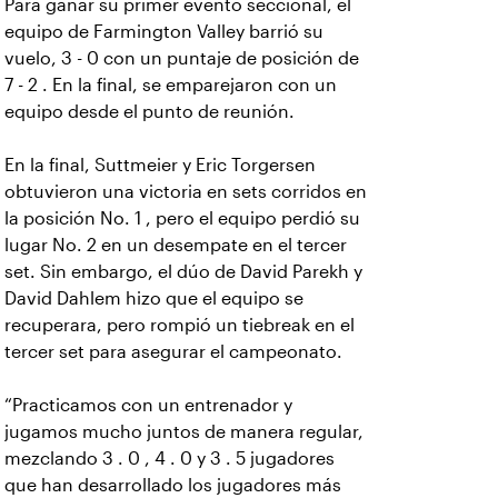
Para ganar su primer evento seccional, el
equipo de Farmington Valley barrió su
vuelo, 3 - 0 con un puntaje de posición de
7 - 2 . En la final, se emparejaron con un
equipo desde el punto de reunión.
En la final, Suttmeier y Eric Torgersen
obtuvieron una victoria en sets corridos en
la posición No. 1 , pero el equipo perdió su
lugar No. 2 en un desempate en el tercer
set. Sin embargo, el dúo de David Parekh y
David Dahlem hizo que el equipo se
recuperara, pero rompió un tiebreak en el
tercer set para asegurar el campeonato.
“Practicamos con un entrenador y
jugamos mucho juntos de manera regular,
mezclando 3 . 0 , 4 . 0 y 3 . 5 jugadores
que han desarrollado los jugadores más