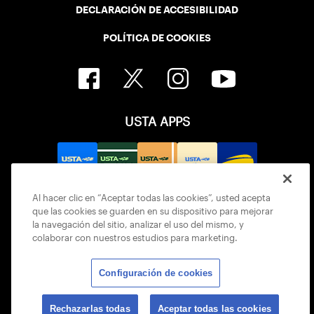
DECLARACIÓN DE ACCESIBILIDAD
POLÍTICA DE COOKIES
USTA APPS
Al hacer clic en “Aceptar todas las cookies”, usted acepta
que las cookies se guarden en su dispositivo para mejorar
la navegación del sitio, analizar el uso del mismo, y
colaborar con nuestros estudios para marketing.
Configuración de cookies
© 2026 USTA ALL RIGHTS RESERVED
Rechazarlas todas
Aceptar todas las cookies