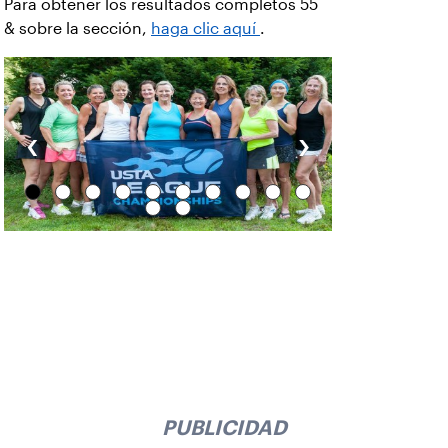
Para obtener los resultados completos 55
& sobre la sección,
haga clic aquí
.
‹
›
PUBLICIDAD