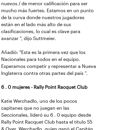
nuevos / de menor calificación para ser
mucho más fuertes. Estamos en un punto
de la curva donde nuestros jugadores
están en el lado más alto de sus
clasificaciones, lo cual es clave para
avanzar ”, dijo Suttmeier.
Añadió: "Esta es la primera vez que los
Nacionales para todos en el equipo.
Esperamos competir y representar a Nueva
Inglaterra contra otras partes del país ”.
6 . 0 mujeres - Rally Point Racquet Club
Katie Werchadlo, uno de los pocos
capitanes que no juegan en las
Seccionales, lideró su 6 . 0 equipo desde
Rally Point Racquet Club hasta el título 55
& Over. Werchadlo, quien ganó el Capitán