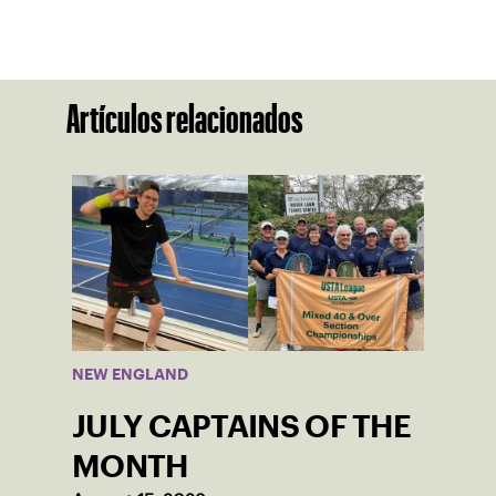
Artículos relacionados
NEW ENGLAND
JULY CAPTAINS OF THE
MONTH