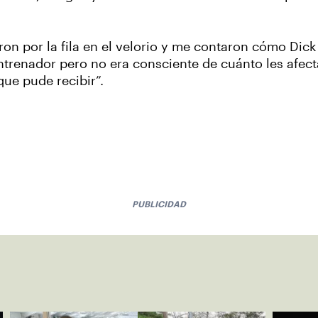
ron por la fila en el velorio y me contaron cómo Dic
 entrenador pero no era consciente de cuánto les afec
ue pude recibir”.
PUBLICIDAD