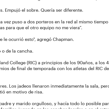
s. Empujó el sobre. Quería ser diferente.
a vez puso a dos porteros en la red al mismo tiempo 
as para que el otro equipo no me viera”.
se le ocurrió esto", agregó Chapman.
o o de la cancha.
sland College (RIC) a principios de los 90años, a los
ios de final de temporada con los atletas del RIC de
s. Los jadeos llenaron inmediatamente la sala, pero
ió en motivo de risa.
 padre y marido orgulloso, y hacía todo lo posible p