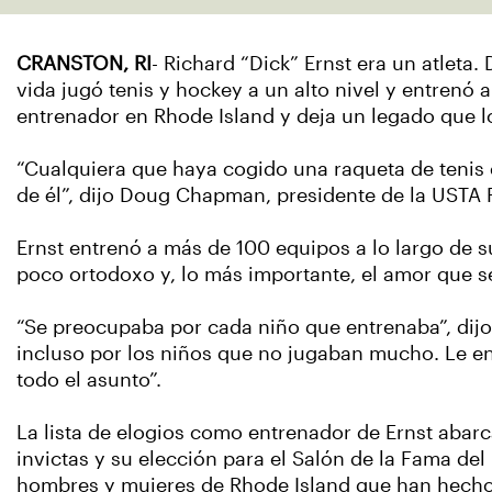
CRANSTON, RI
- Richard “Dick” Ernst era un atleta.
vida jugó tenis y hockey a un alto nivel y entrenó 
entrenador en Rhode Island y deja un legado que l
“Cualquiera que haya cogido una raqueta de tenis 
de él”, dijo Doug Chapman, presidente de la USTA 
Ernst entrenó a más de 100 equipos a lo largo de su 
poco ortodoxo y, lo más importante, el amor que se
“Se preocupaba por cada niño que entrenaba”, dij
incluso por los niños que no jugaban mucho. Le enc
todo el asunto”.
La lista de elogios como entrenador de Ernst aba
invictas y su elección para el Salón de la Fama del
hombres y mujeres de Rhode Island que han hecho 