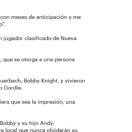
n con meses de anticipación y me
o”.
n jugador clasificado de Nueva
l, que se otorga a una persona
Auerbach, Bobby Knight, y vivieron
o Gordie.
iera que sea la impresión, una
, Bobby y su hijo Andy,
a local que nunca olvidarán su