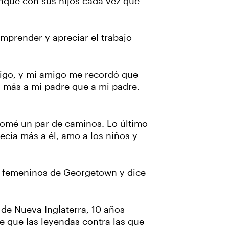
tanque con sus hijos cada vez que
comprender y apreciar el trabajo
migo, y mi amigo me recordó que
 más a mi padre que a mi padre.
 tomé un par de caminos. Lo último
ecía más a él, amo a los niños y
 y femeninos de Georgetown y dice
s de Nueva Inglaterra, 10 años
se que las leyendas contra las que