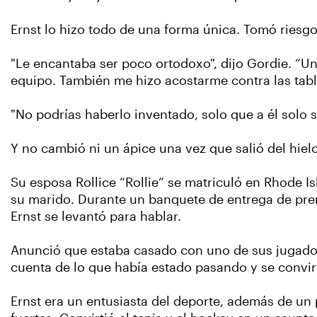
Ernst lo hizo todo de una forma única. Tomó riesgo
"Le encantaba ser poco ortodoxo", dijo Gordie. “Un
equipo. También me hizo acostarme contra las tabl
"No podrías haberlo inventado, solo que a él solo 
Y no cambió ni un ápice una vez que salió del hiel
Su esposa Rollice “Rollie” se matriculó en Rhode I
su marido. Durante un banquete de entrega de prem
Ernst se levantó para hablar.
Anunció que estaba casado con uno de sus jugadore
cuenta de lo que había estado pasando y se convirt
Ernst era un entusiasta del deporte, además de un