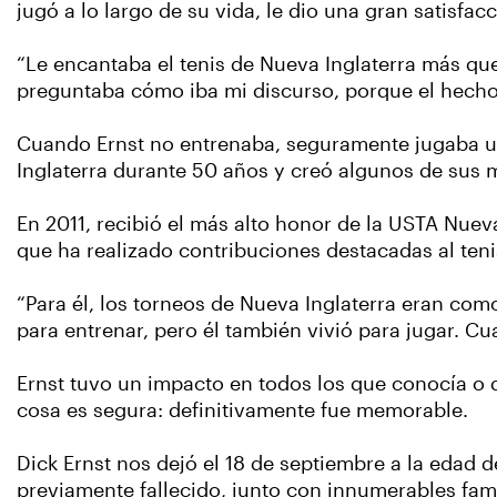
jugó a lo largo de su vida, le dio una gran satisfa
“Le encantaba el tenis de Nueva Inglaterra más qu
preguntaba cómo iba mi discurso, porque el hecho 
Cuando Ernst no entrenaba, seguramente jugaba u 
Inglaterra durante 50 años y creó algunos de sus 
En 2011, recibió el más alto honor de la USTA Nue
que ha realizado contribuciones destacadas al teni
“Para él, los torneos de Nueva Inglaterra eran com
para entrenar, pero él también vivió para jugar. C
Ernst tuvo un impacto en todos los que conocía o q
cosa es segura: definitivamente fue memorable.
Dick Ernst nos dejó el 18 de septiembre a la edad de
previamente fallecido, junto con innumerables fam