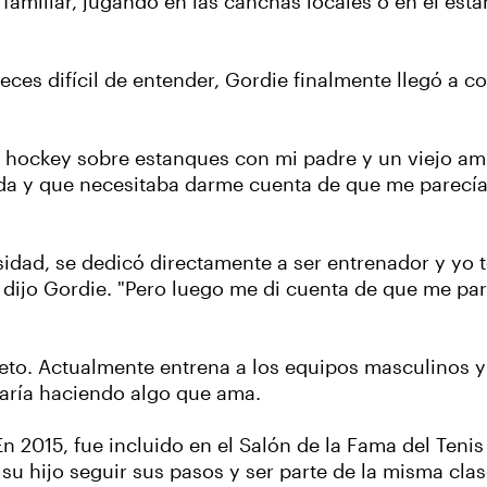
o familiar, jugando en las canchas locales o en el es
 veces difícil de entender, Gordie finalmente llegó a 
o hockey sobre estanques con mi padre y un viejo a
ida y que necesitaba darme cuenta de que me parecía
rsidad, se dedicó directamente a ser entrenador y yo
 dijo Gordie. "Pero luego me di cuenta de que me par
leto. Actualmente entrena a los equipos masculinos
taría haciendo algo que ama.
 En 2015, fue incluido en el Salón de la Fama del Teni
 su hijo seguir sus pasos y ser parte de la misma cla