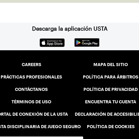
about the opportunity to serve as a captain of
alliance
the 18-39 league out of Eastern Mass. This past
Associa
winter, Sam led his team, which competed at
He cont
Sportsmen’s Tennis & Enrichment Center in
senior d
Descarga la aplicación USTA
Dorchester, to a first-place finish.
Friendsh
on three
Vermont
CAREERS
MAPA DEL SITIO
PRÁCTICAS PROFESIONALES
POLÍTICA PARA ÁRBITROS
CONTÁCTANOS
POLÍTICA DE PRIVACIDAD
TÉRMINOS DE USO
ENCUENTRA TU CUENTA
RTAL DE CONEXIÓN DE LA USTA
DECLARACIÓN DE ACCESIBIL
STA DISCIPLINARIA DE JUEGO SEGURO
POLÍTICA DE COOKIES