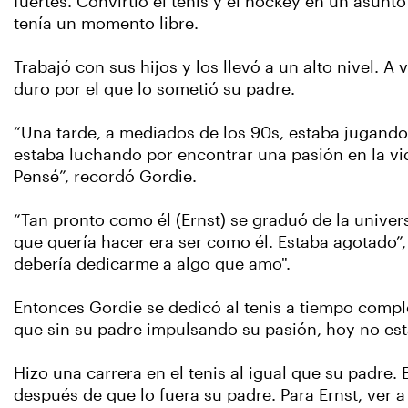
fuertes. Convirtió el tenis y el hockey en un asunt
tenía un momento libre.
Trabajó con sus hijos y los llevó a un alto nivel. A
duro por el que lo sometió su padre.
“Una tarde, a mediados de los 90s, estaba jugand
estaba luchando por encontrar una pasión en la v
Pensé”, recordó Gordie.
“Tan pronto como él (Ernst) se graduó de la unive
que quería hacer era ser como él. Estaba agotado”,
debería dedicarme a algo que amo".
Entonces Gordie se dedicó al tenis a tiempo comp
que sin su padre impulsando su pasión, hoy no es
Hizo una carrera en el tenis al igual que su padre.
después de que lo fuera su padre. Para Ernst, ver a