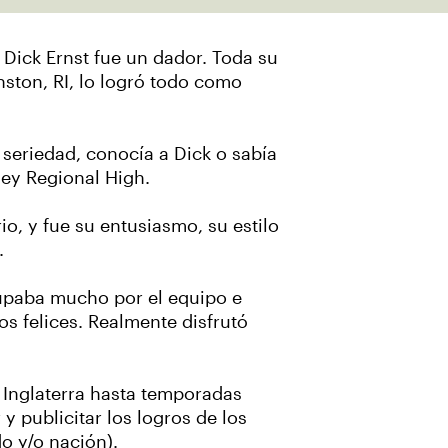
. Dick Ernst fue un dador. Toda su
nston, RI, lo logró todo como
seriedad, conocía a Dick o sabía
ley Regional High.
io, y fue su entusiasmo, su estilo
e.
cupaba mucho por el equipo e
s felices. Realmente disfrutó
 Inglaterra hasta temporadas
y publicitar los logros de los
o y/o nación).