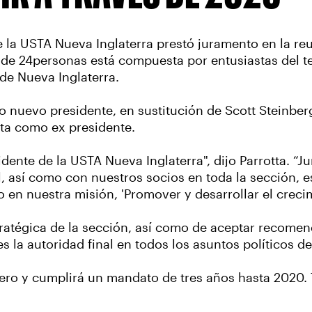
e la USTA Nueva Inglaterra prestó juramento en la reu
 de 24personas está compuesta por entusiastas del t
 de Nueva Inglaterra.
ido nuevo presidente, en sustitución de Scott Steinbe
nta como ex presidente.
ente de la USTA Nueva Inglaterra", dijo Parrotta. “J
, así como con nuestros socios en toda la sección, e
en nuestra misión, 'Promover y desarrollar el crecimi
tratégica de la sección, así como de aceptar recomen
es la autoridad final en todos los asuntos políticos d
nero y cumplirá un mandato de tres años hasta 2020