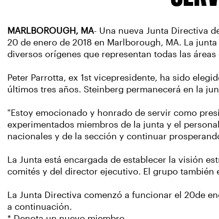
MARLBOROUGH, MA
- Una nueva Junta Directiva d
20 de enero de 2018 en Marlborough, MA. La junta
diversos orígenes que representan todas las áreas
Peter Parrotta, ex 1st vicepresidente, ha sido eleg
últimos tres años. Steinberg permanecerá en la ju
"Estoy emocionado y honrado de servir como presid
experimentados miembros de la junta y el personal
nacionales y de la sección y continuar prosperando 
La Junta está encargada de establecer la visión es
comités y del director ejecutivo. El grupo también 
La Junta Directiva comenzó a funcionar el 20de e
a continuación.
* Denota un nuevo miembro