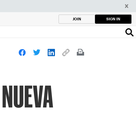
SIGN IN
JOIN
 NUEVA