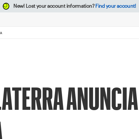
New!
Lost your account information?
Find your account!
VA
LATERRA ANUNCIA
A