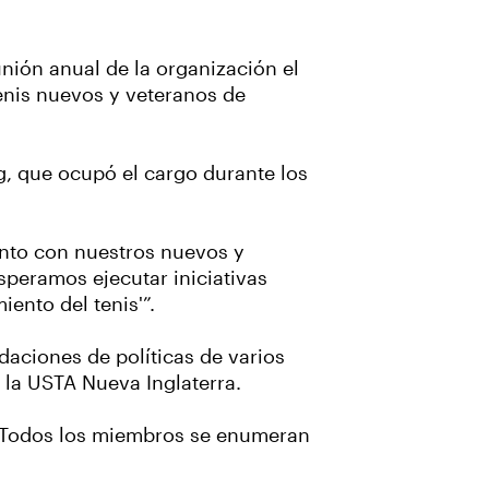
nión anual de la organización el
enis nuevos y veteranos de
rg, que ocupó el cargo durante los
unto con nuestros nuevos y
speramos ejecutar iniciativas
ento del tenis'”.
daciones de políticas de varios
e la USTA Nueva Inglaterra.
. Todos los miembros se enumeran