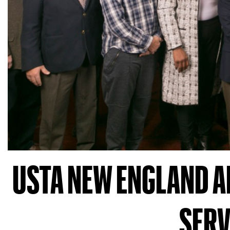
USTA NEW ENGLAND A
SERV