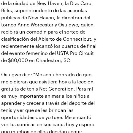
de la ciudad de New Haven, la Dra. Carol
Birks, superintendente de las escuelas
públicas de New Haven, la directora del
torneo Anne Worcester y Osuigwe, quien
recibirá un comodín para el sorteo de
clasificación del Abierto de Connecticut. y
recientemente alcanzó los cuartos de final
del evento femenino del USTA Pro Circuit
de $80,000 en Charleston, SC
Osuigwe dijo: “Me sentí honrado de que
me pidieran que asistiera hoy a la lección
gratuita de tenis Net Generation. Para mí
es muy importante animar a los niños a
aprender y crecer a través del deporte del
tenis y ver que se les brindan las
oportunidades que yo tuve. Me encantó
ver las sonrisas en sus caras hoy y espero
que muchos de ellos decidan seguir