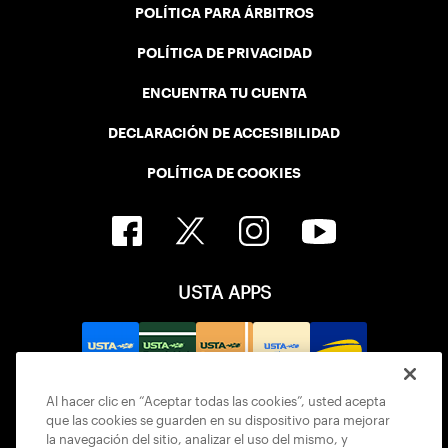
POLÍTICA PARA ÁRBITROS
POLÍTICA DE PRIVACIDAD
ENCUENTRA TU CUENTA
DECLARACIÓN DE ACCESIBILIDAD
POLÍTICA DE COOKIES
USTA APPS
Al hacer clic en “Aceptar todas las cookies”, usted acepta
que las cookies se guarden en su dispositivo para mejorar
la navegación del sitio, analizar el uso del mismo, y