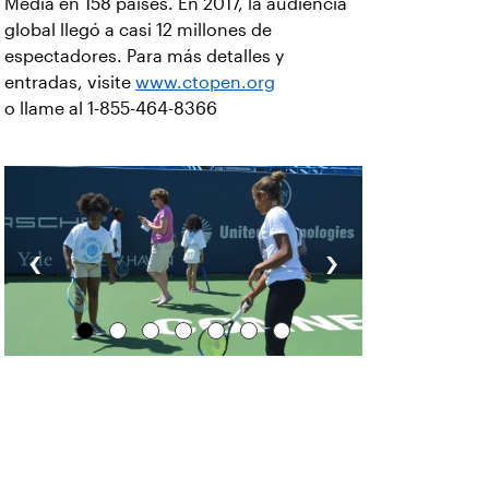
Media en 158 países. En 2017, la audiencia
global llegó a casi 12 millones de
espectadores. Para más detalles y
entradas, visite
www.ctopen.org
o llame al 1-855-464-8366
‹
›