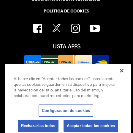
POLÍTICA DE COOKIES
USTA APPS
Al hacer clic en “Aceptar todas las cookies”, usted acepta
que las cookies se guarden en su dispositivo para mejorar
la navegación del sitio, analizar el uso del mismo, y
colaborar con nuestros estudios para marketing.
Configuración de cookies
© 2026 USTA ALL RIGHTS RESERVED
Rechazarlas todas
Aceptar todas las cookies