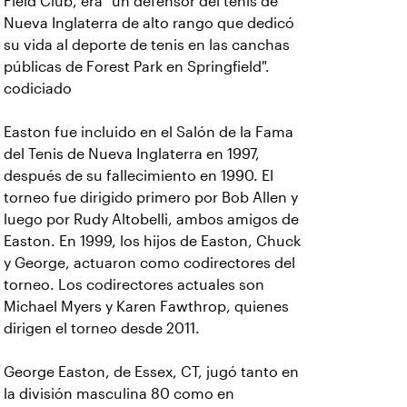
Field Club, era “un defensor del tenis de
Nueva Inglaterra de alto rango que dedicó
su vida al deporte de tenis en las canchas
públicas de Forest Park en Springfield".
codiciado
Easton fue incluido en el Salón de la Fama
del Tenis de Nueva Inglaterra en 1997,
después de su fallecimiento en 1990. El
torneo fue dirigido primero por Bob Allen y
luego por Rudy Altobelli, ambos amigos de
Easton. En 1999, los hijos de Easton, Chuck
y George, actuaron como codirectores del
torneo. Los codirectores actuales son
Michael Myers y Karen Fawthrop, quienes
dirigen el torneo desde 2011.
George Easton, de Essex, CT, jugó tanto en
la división masculina 80 como en