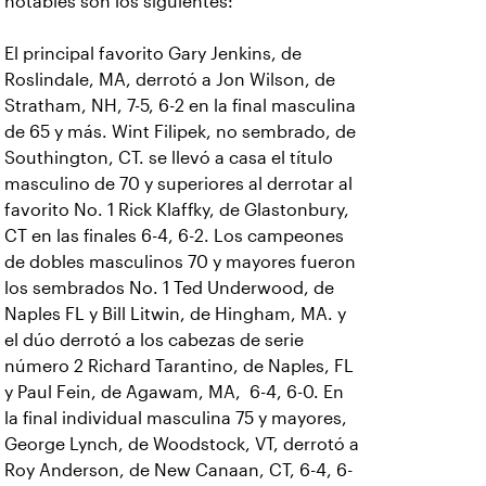
notables son los siguientes:
El principal favorito Gary Jenkins, de
Roslindale, MA, derrotó a Jon Wilson, de
Stratham, NH, 7-5, 6-2 en la final masculina
de 65 y más. Wint Filipek, no sembrado, de
Southington, CT. se llevó a casa el título
masculino de 70 y superiores al derrotar al
favorito No. 1 Rick Klaffky, de Glastonbury,
CT en las finales 6-4, 6-2. Los campeones
de dobles masculinos 70 y mayores fueron
los sembrados No. 1 Ted Underwood, de
Naples FL y Bill Litwin, de Hingham, MA. y
el dúo derrotó a los cabezas de serie
número 2 Richard Tarantino, de Naples, FL
y Paul Fein, de Agawam, MA, 6-4, 6-0. En
la final individual masculina 75 y mayores,
George Lynch, de Woodstock, VT, derrotó a
Roy Anderson, de New Canaan, CT, 6-4, 6-