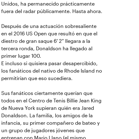
Unidos, ha permanecido prácticamente
fuera del radar públicamente. Hasta ahora.
Después de una actuación sobresaliente
en el 2016 US Open que resultó en que el
diestro de gran saque 6' 2” llegara a la
tercera ronda, Donaldson ha llegado al
primer lugar 100.
E incluso si quisiera pasar desapercibido,
los fanáticos del nativo de Rhode Island no
permitirían que eso sucediera.
Sus fanáticos ciertamente querían que
todos en el Centro de Tenis Billie Jean King
de Nueva York supieran quién era Jared
Donaldson. La familia, los amigos de la
infancia, su primer compañero de bateo y
un grupo de jugadores jóvenes que
entrenan con Mario Llano (el mismo