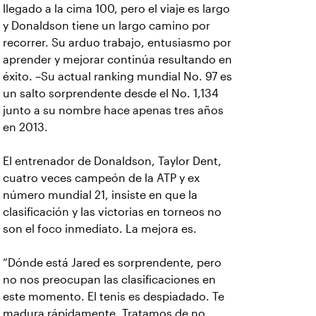
llegado a la cima 100, pero el viaje es largo
y Donaldson tiene un largo camino por
recorrer. Su arduo trabajo, entusiasmo por
aprender y mejorar continúa resultando en
éxito. –Su actual ranking mundial No. 97 es
un salto sorprendente desde el No. 1,134
junto a su nombre hace apenas tres años
en 2013.
El entrenador de Donaldson, Taylor Dent,
cuatro veces campeón de la ATP y ex
número mundial 21, insiste en que la
clasificación y las victorias en torneos no
son el foco inmediato. La mejora es.
“Dónde está Jared es sorprendente, pero
no nos preocupan las clasificaciones en
este momento. El tenis es despiadado. Te
madura rápidamente. Tratamos de no