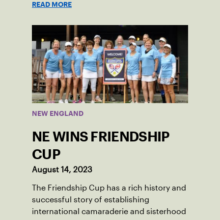
READ MORE
played in Boston area sites for years. It
was there he found out about the
opportunity to serve as a captain of the
18-39 league out of Eastern Mass. This
past winter, Sam led his team, which
competed at Sportsmen’s Tennis &
Enrichment Center in Dorchester, to a
first-place finish.
NEW ENGLAND
NE WINS FRIENDSHIP
CUP
August 14, 2023
The Friendship Cup has a rich history and
successful story of establishing
international camaraderie and sisterhood