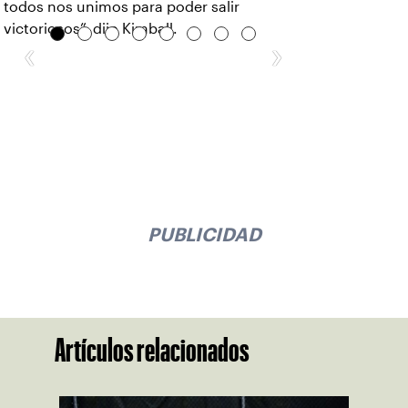
todos nos unimos para poder salir
victoriosos”, dijo Kimball.
‹
›
PUBLICIDAD
Artículos relacionados