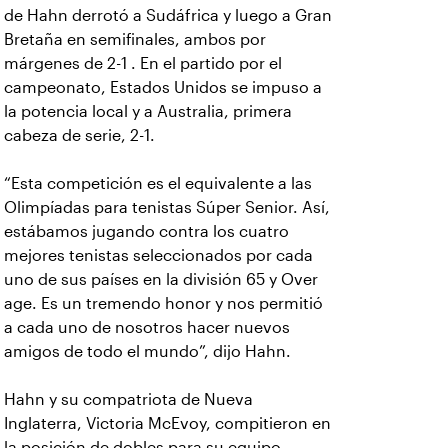
de Hahn derrotó a Sudáfrica y luego a Gran
Bretaña en semifinales, ambos por
márgenes de 2-1 . En el partido por el
campeonato, Estados Unidos se impuso a
la potencia local y a Australia, primera
cabeza de serie, 2-1.
“Esta competición es el equivalente a las
Olimpíadas para tenistas Súper Senior. Así,
estábamos jugando contra los cuatro
mejores tenistas seleccionados por cada
uno de sus países en la división 65 y Over
age. Es un tremendo honor y nos permitió
a cada uno de nosotros hacer nuevos
amigos de todo el mundo”, dijo Hahn.
Hahn y su compatriota de Nueva
Inglaterra, Victoria McEvoy, compitieron en
la posición de dobles para su equipo,