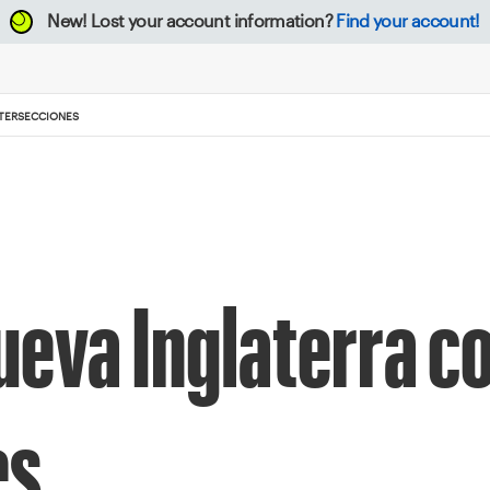
New!
Lost your account information?
Find your account!
NTERSECCIONES
ueva Inglaterra c
es