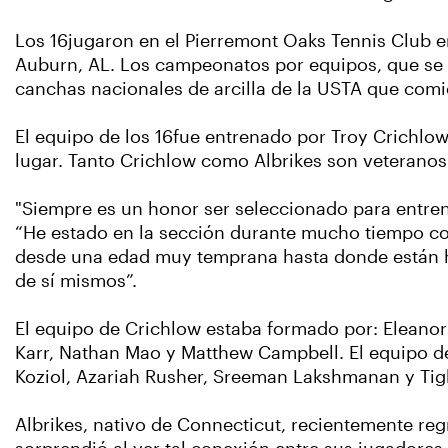
Los 16jugaron en el Pierremont Oaks Tennis Club e
Auburn, AL. Los campeonatos por equipos, que se 
canchas nacionales de arcilla de la USTA que comie
El equipo de los 16fue entrenado por Troy Crichlow
lugar. Tanto Crichlow como Albrikes son veteranos 
"Siempre es un honor ser seleccionado para entrena
“He estado en la sección durante mucho tiempo co
desde una edad muy temprana hasta donde están hoy
de sí mismos”.
El equipo de Crichlow estaba formado por: Eleanor
Karr, Nathan Mao y Matthew Campbell. El equipo de A
Koziol, Azariah Rusher, Sreeman Lakshmanan y Tigh
Albrikes, nativo de Connecticut, recientemente reg