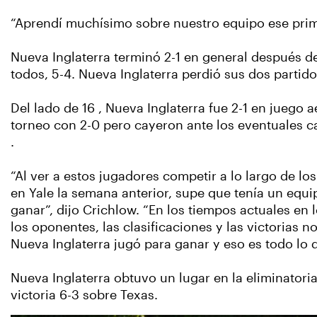
“Aprendí muchísimo sobre nuestro equipo ese primer
Nueva Inglaterra terminó 2-1 en general después de
todos, 5-4. Nueva Inglaterra perdió sus dos partido
Del lado de 16 , Nueva Inglaterra fue 2-1 en juego a
torneo con 2-0 pero cayeron ante los eventuales ca
.
“Al ver a estos jugadores competir a lo largo de l
en Yale la semana anterior, supe que tenía un equi
ganar”, dijo Crichlow. “En los tiempos actuales en 
los oponentes, las clasificaciones y las victorias 
Nueva Inglaterra jugó para ganar y eso es todo lo 
Nueva Inglaterra obtuvo un lugar en la eliminatoria
victoria 6-3 sobre Texas.