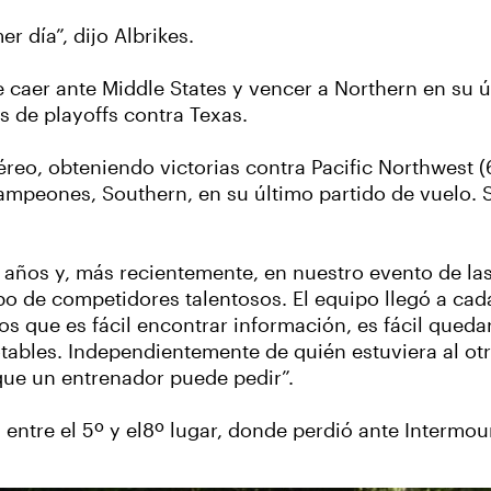
 día”, dijo Albrikes.
 caer ante Middle States y vencer a Northern en su ú
s de playoffs contra Texas.
éreo, obteniendo victorias contra Pacific Northwest (6
mpeones, Southern, en su último partido de vuelo. S
os años y, más recientemente, en nuestro evento de la
po de competidores talentosos. El equipo llegó a cad
los que es fácil encontrar información, es fácil queda
notables. Independientemente de quién estuviera al otr
que un entrenador puede pedir”.
 entre el 5º y el8º lugar, donde perdió ante Intermou