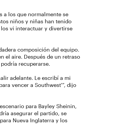
es a los que normalmente se
stos niños y niñas han tenido
os vi interactuar y divertirse
rdadera composición del equipo.
n el aire. Después de un retraso
o podría recuperarse.
ir adelante. Le escribí a mi
para vencer a Southwest'”, dijo
 escenario para Bayley Sheinin,
ría asegurar el partido, se
 para Nueva Inglaterra y los