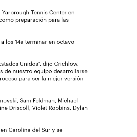
l Yarbrough Tennis Center en
 como preparación para las
 a los 14a terminar en octavo
Estados Unidos", dijo Crichlow.
s de nuestro equipo desarrollarse
oceso para ser la mejor versión
menovski, Sam Feldman, Michael
ne Driscoll, Violet Robbins, Dylan
en Carolina del Sur y se