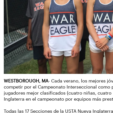
WESTBOROUGH, MA
- Cada verano, los mejores jóv
competir por el Campeonato Interseccional como pa
jugadores mejor clasificados (cuatro niñas, cuatro
Inglaterra en el campeonato por equipos más presti
Todas las 17 Secciones de la USTA Nueva Inglaterra