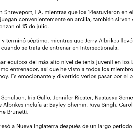
n Shreveport, LA, mientras que los 14estuvieron en e
juegan convenientemente en arcilla, también sirven
nzan el 15 de julio.
 y terminó séptimo, mientras que Jerry Albrikes llevó
cuando se trata de entrenar en Intersectionals.
r equipos del más alto nivel de tenis juvenil en los 
mo entrenador, así que he visto a todos los miembro
. Es emocionante y divertido verlos pasar por el pr
 Schulson, Iris Gallo, Jennifer Riester, Nastasya Se
lbrikes incluía a: Bayley Sheinin, Riya Singh, Caroli
e Brunetti.
resó a Nueva Inglaterra después de un largo período 