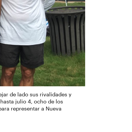
jar de lado sus rivalidades y
asta julio 4, ocho de los
 para representar a Nueva