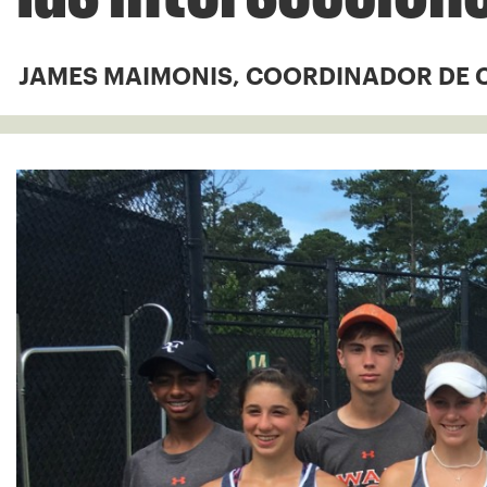
JAMES MAIMONIS, COORDINADOR DE 