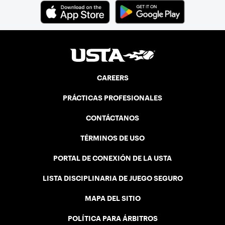
Cup. In that year, players competed on
three courts at the Jay Peak Resort in
Vermont.
CAREERS
PRÁCTICAS PROFESIONALES
CONTÁCTANOS
TÉRMINOS DE USO
PORTAL DE CONEXIÓN DE LA USTA
LISTA DISCIPLINARIA DE JUEGO SEGURO
MAPA DEL SITIO
POLÍTICA PARA ÁRBITROS