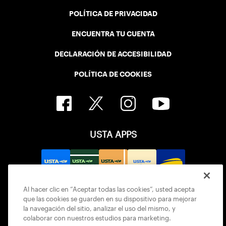
POLÍTICA DE PRIVACIDAD
ENCUENTRA TU CUENTA
DECLARACIÓN DE ACCESIBILIDAD
POLÍTICA DE COOKIES
USTA APPS
Al hacer clic en “Aceptar todas las cookies”, usted acepta
que las cookies se guarden en su dispositivo para mejorar
la navegación del sitio, analizar el uso del mismo, y
colaborar con nuestros estudios para marketing.