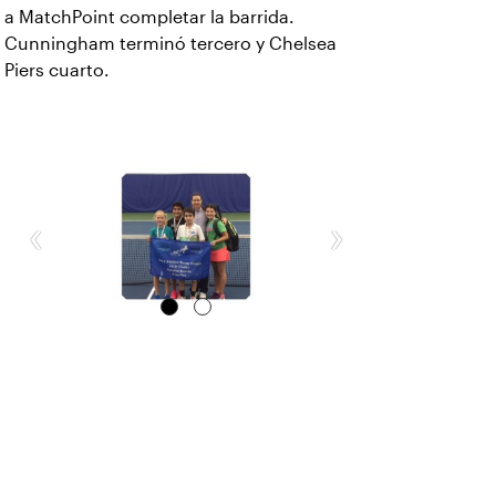
a MatchPoint completar la barrida.
Cunningham terminó tercero y Chelsea
Piers cuarto.
‹
›