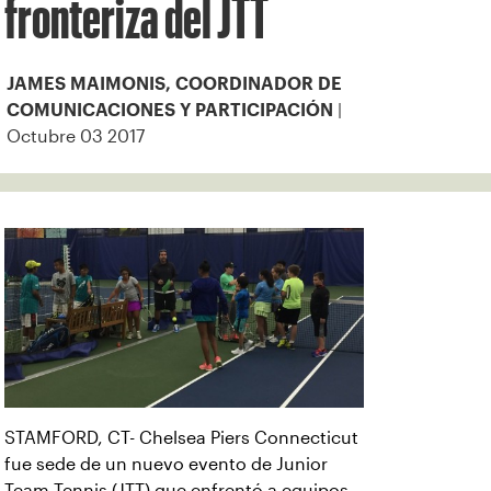
fronteriza del JTT
JAMES MAIMONIS, COORDINADOR DE
|
COMUNICACIONES Y PARTICIPACIÓN
Octubre 03 2017
STAMFORD, CT- Chelsea Piers Connecticut
fue sede de un nuevo evento de Junior
Team Tennis (JTT) que enfrentó a equipos