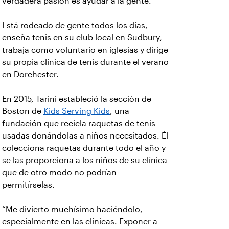
verdadera pasión es ayudar a la gente.
Está rodeado de gente todos los días,
enseña tenis en su club local en Sudbury,
trabaja como voluntario en iglesias y dirige
su propia clínica de tenis durante el verano
en Dorchester.
En 2015, Tarini estableció la sección de
Boston de
Kids Serving Kids
, una
fundación que recicla raquetas de tenis
usadas donándolas a niños necesitados. Él
colecciona raquetas durante todo el año y
se las proporciona a los niños de su clínica
que de otro modo no podrían
permitírselas.
“Me divierto muchísimo haciéndolo,
especialmente en las clínicas. Exponer a