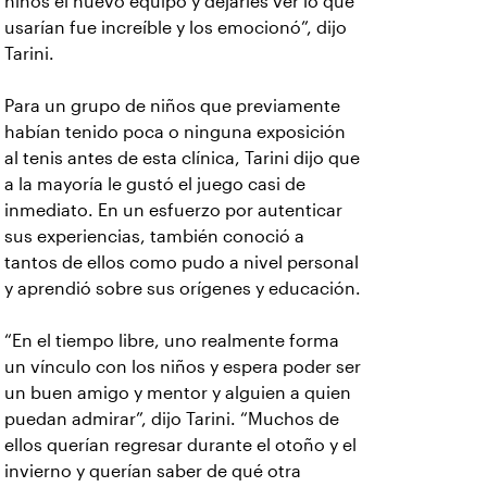
niños el nuevo equipo y dejarles ver lo que
usarían fue increíble y los emocionó”, dijo
Tarini.
Para un grupo de niños que previamente
habían tenido poca o ninguna exposición
al tenis antes de esta clínica, Tarini dijo que
a la mayoría le gustó el juego casi de
inmediato. En un esfuerzo por autenticar
sus experiencias, también conoció a
tantos de ellos como pudo a nivel personal
y aprendió sobre sus orígenes y educación.
“En el tiempo libre, uno realmente forma
un vínculo con los niños y espera poder ser
un buen amigo y mentor y alguien a quien
puedan admirar”, dijo Tarini. “Muchos de
ellos querían regresar durante el otoño y el
invierno y querían saber de qué otra